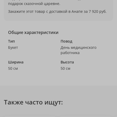
подарок сказочной царевне.
Закажите этот товар с доставкой в Анапе за 7 920 руб.
Общие характеристики
Тип
Повод
Букет
День медицинского
работника
Ширина
Высота
50 см
50 см
Также часто ищут: