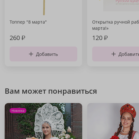
Топпер "8 марта"
Открытка ручной раб
марта!»
260
₽
120
₽
Добавить
Добавит
Вам может понравиться
Новинка