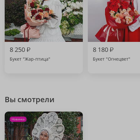
8 250
₽
8 180
₽
Букет "Жар-птица"
Букет "Огнецвет"
Вы смотрели
Новинка