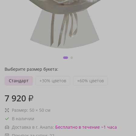
Выберите размер букета:
Стандарт
+30% цветов
+60% цветов
7 920
₽
Размер:
50
×
50
см
В наличии
Доставка в г. Анапа:
Бесплатно
в течение ~1 часа
Покупок за сутки:
22