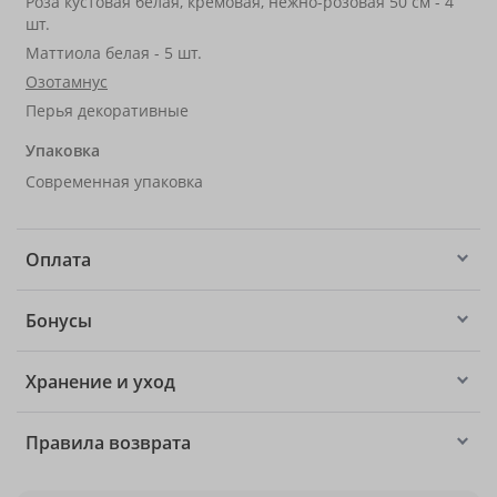
Роза кустовая белая, кремовая, нежно-розовая 50 см - 4
шт.
Маттиола белая - 5 шт.
Озотамнус
Перья декоративные
Упаковка
Современная упаковка
Оплата
Бонусы
Хранение и уход
Правила возврата