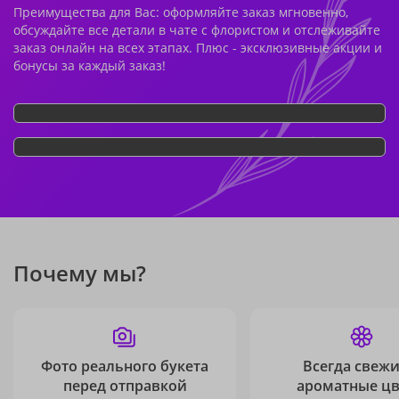
Преимущества для Вас: оформляйте заказ мгновенно,
обсуждайте все детали в чате с флористом и отслеживайте
заказ онлайн на всех этапах. Плюс - эксклюзивные акции и
бонусы за каждый заказ!
Почему мы?
Фото реального букета
Всегда свежи
перед отправкой
ароматные ц