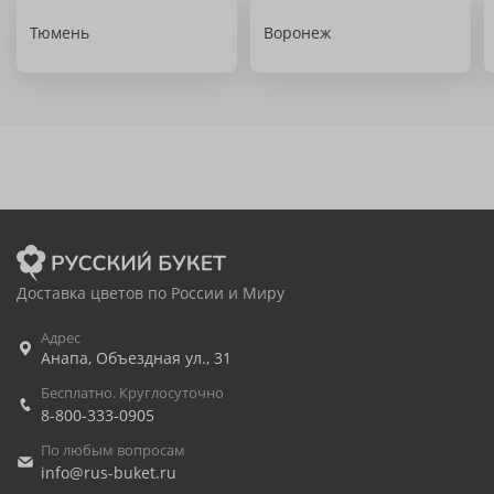
Тюмень
Воронеж
Доставка цветов по России и Миру
Адрес
Анапа
,
Объездная ул., 31
Бесплатно. Круглосуточно
8-800-333-0905
По любым вопросам
info@rus-buket.ru