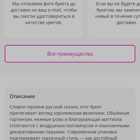
Мы отправим фото букета до
Если вы не будете 
доставки на ваш e-mail, чтобы
букетом, мы замени
вы смогли удостовериться в
новый в течение сут
качестве цветов.
доставки.
Все преимущества
Описание
Словно героиня русской сказки, этот букет
притягивает взгляд королевским величием. Объёмная
гортензия, нежные розы и благоухающая маттиола
сплетаются с воздушным озотамнусом и изысканными
декоративными перьями. Современная упаковка
подчеркивает сказочный стиль — как достойный