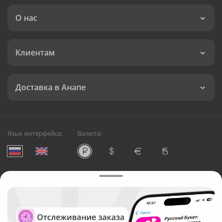
О нас
Клиентам
Доставка в Анапе
Язык интерфейса:
Валюта:
©
Служба круглосуточной доставки цветов в Анапе
Русский Букет, 2026
Общество с ограниченной ответственностью «Технология»
ОГРН: 1195476081745, ИНН: 5410081997