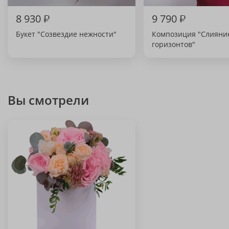
8 930
₽
9 790
₽
Букет "Созвездие нежности"
Композиция "Слияни
горизонтов"
Вы смотрели