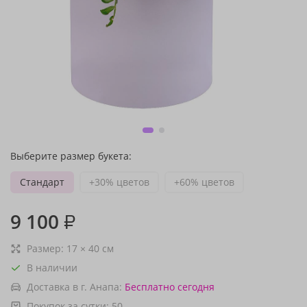
Выберите размер букета:
Стандарт
+30% цветов
+60% цветов
9 100
₽
Размер:
17
×
40
см
В наличии
Доставка в г. Анапа:
Бесплатно
сегодня
Покупок за сутки:
50