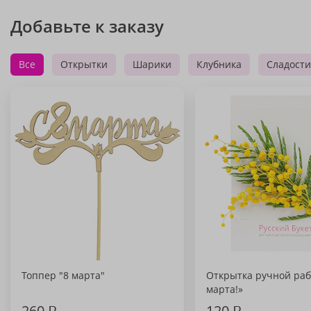
Добавьте к заказу
Все
Открытки
Шарики
Клубника
Сладости
Топпер "8 марта"
Открытка ручной раб
марта!»
260
₽
120
₽