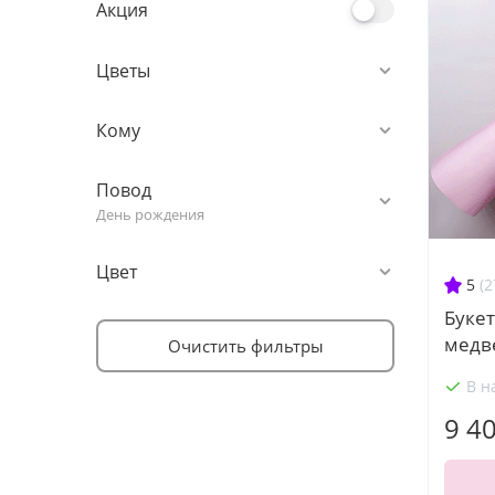
Акция
Цветы
Кому
Повод
День рождения
Цвет
5
(2
Букет
медв
Очистить фильтры
В н
9 4