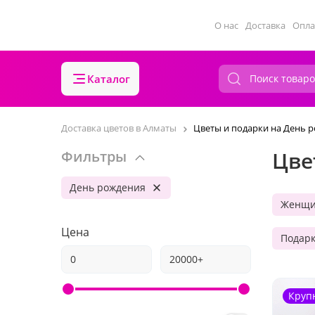
О нас
Доставка
Опла
Каталог
Доставка цветов в Алматы
Цветы и подарки на День 
Цве
Фильтры
День рождения
Женщи
Цена
Подар
Круп