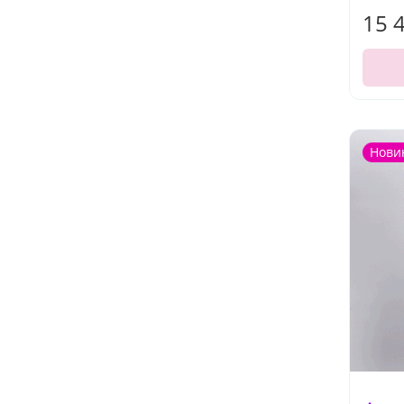
15 
Нови