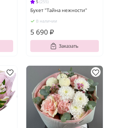
5
(255)
Букет "Тайна нежности"
В наличии
5 690 ₽
Заказать