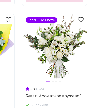
Сезонные цветы
4.9
(133)
Букет "Ароматное кружево"
В наличии