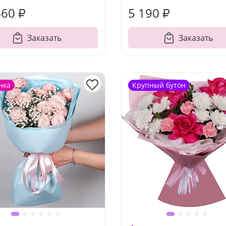
460 ₽
5 190 ₽
Заказать
Заказать
нка
Крупный бутон