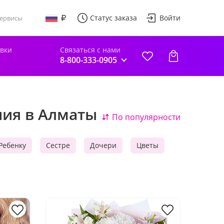
Статус заказа
Войти
ервисы
авки
Связаться с нами
8-800-333-0905
ния в Алматы
По популярности
Ребенку
Сестре
Дочери
Цветы