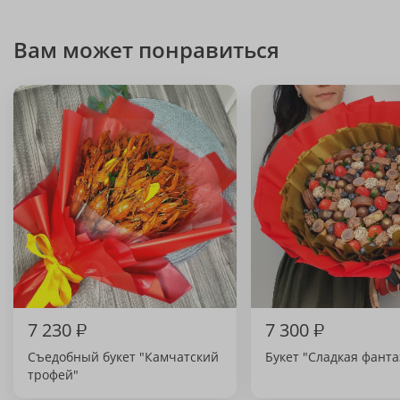
Вам может понравиться
7 230
₽
7 300
₽
Съедобный букет "Камчатский
Букет "Сладкая фанта
трофей"