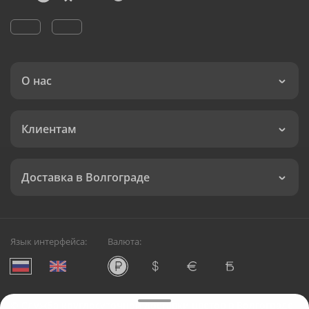
О нас
Клиентам
Доставка в Волгограде
Язык интерфейса:
Валюта:
©
Служба круглосуточной доставки цветов в Волгограде