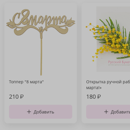
Топпер "8 марта"
Открытка ручной раб
марта!»
210
₽
180
₽
Добавить
Добавит