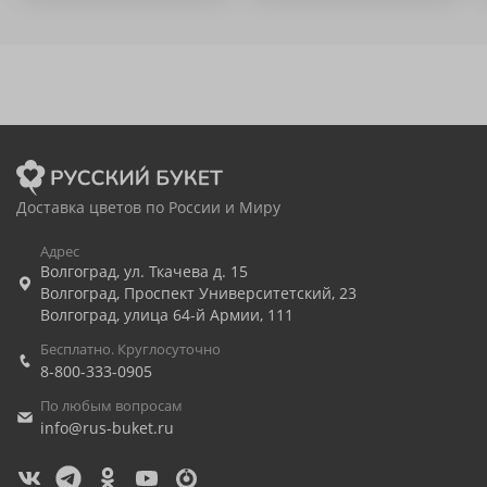
Доставка цветов по России и Миру
Адрес
Волгоград
,
ул. Ткачева д. 15
Волгоград
,
Проспект Университетский, 23
Волгоград
,
улица 64-й Армии, 111
Бесплатно. Круглосуточно
8-800-333-0905
По любым вопросам
info@rus-buket.ru