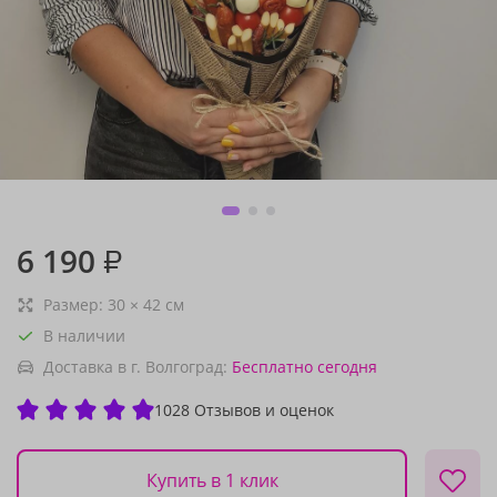
6 190
₽
Размер:
30
×
42
см
В наличии
Доставка в г. Волгоград:
Бесплатно
сегодня
1028 Отзывов и оценок
Купить в 1 клик