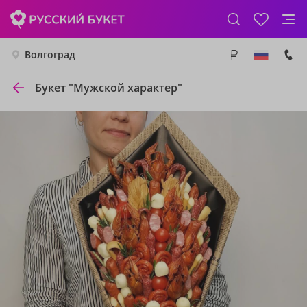
Волгоград
Букет "Мужской характер"