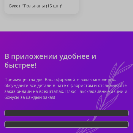
Букет "Тюльпаны (15 шт.)"
В приложении удобнее и
быстрее!
Преимущества для Вас: оформляйте заказ мгновенно,
обсуждайте все детали в чате с флористом и отслеживайте
заказ онлайн на всех этапах. Плюс - эксклюзивные акции и
бонусы за каждый заказ!