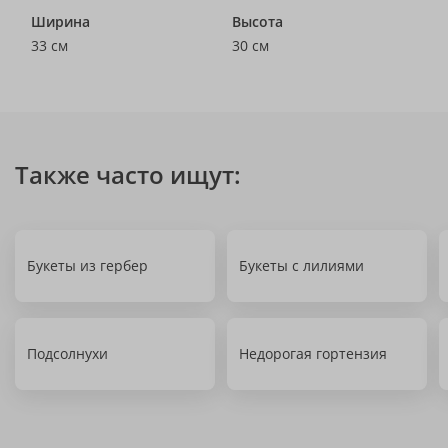
Ширина
Высота
33 см
30 см
Также часто ищут:
Букеты из гербер
Букеты с лилиями
Подсолнухи
Недорогая гортензия