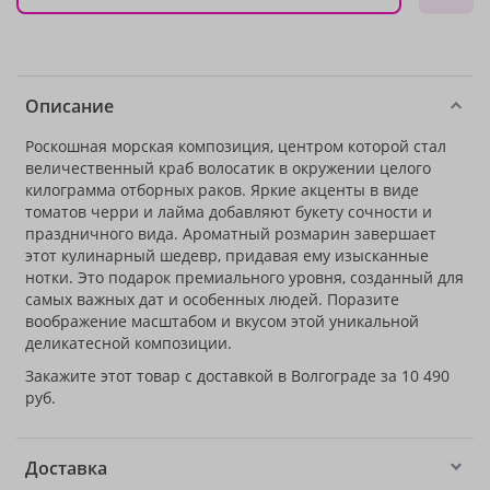
Описание
Роскошная морская композиция, центром которой стал
величественный краб волосатик в окружении целого
килограмма отборных раков. Яркие акценты в виде
томатов черри и лайма добавляют букету сочности и
праздничного вида. Ароматный розмарин завершает
этот кулинарный шедевр, придавая ему изысканные
нотки. Это подарок премиального уровня, созданный для
самых важных дат и особенных людей. Поразите
воображение масштабом и вкусом этой уникальной
деликатесной композиции.
Закажите этот товар с доставкой в Волгограде за 10 490
руб.
Доставка