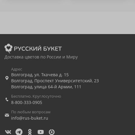
Доставка цветов по России и Миру
Адрес
Волгоград
,
ул. Ткачева д. 15
Волгоград
,
Проспект Университетский, 23
Волгоград
,
улица 64-й Армии, 111
Бесплатно. Круглосуточно
8-800-333-0905
По любым вопросам
info@rus-buket.ru