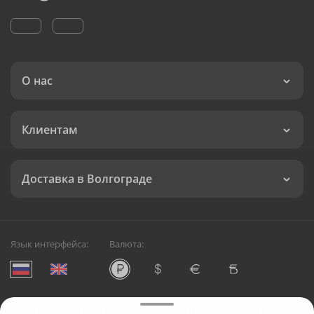
О нас
Клиентам
Доставка в Волгограде
Язык интерфейса:
Валюта:
©
Служба круглосуточной доставки цветов в Волгограде