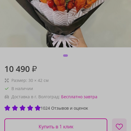
10 490
₽
Размер:
30
×
42
см
В наличии
Доставка в г. Волгоград:
Бесплатно
завтра
1024 Отзывов и оценок
Купить в 1 клик