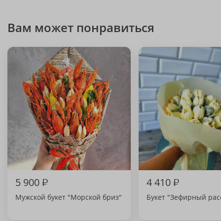
Вам может понравиться
5 900
₽
4 410
₽
Мужской букет "Морской бриз"
Букет "Зефирный рас