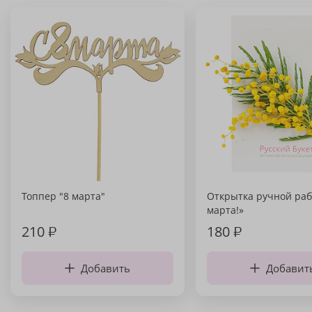
Топпер "8 марта"
Открытка ручной раб
марта!»
210
₽
180
₽
Добавить
Добавит