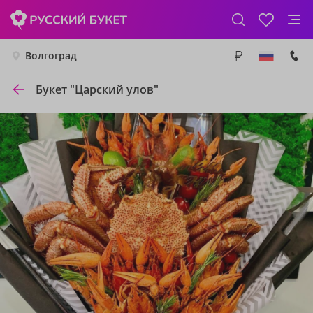
Волгоград
Букет "Царский улов"