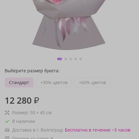
Выберите размер букета:
Стандарт
+30% цветов
+60% цветов
12 280
₽
Размер:
50
×
45
см
В наличии
Доставка в г. Волгоград:
Бесплатно
в течение ~3 часов
Покупок за сутки:
8