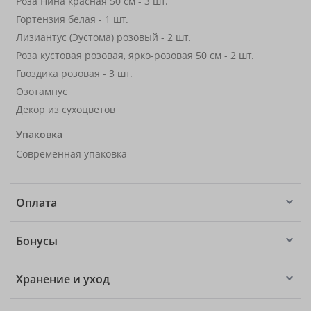
Роза Нина красная 50 см - 3 шт.
Гортензия белая
- 1 шт.
Лизиантус (Эустома) розовый - 2 шт.
Роза кустовая розовая, ярко-розовая 50 см - 2 шт.
Гвоздика розовая - 3 шт.
Озотамнус
Декор из сухоцветов
Упаковка
Современная упаковка
Оплата
Бонусы
Хранение и уход