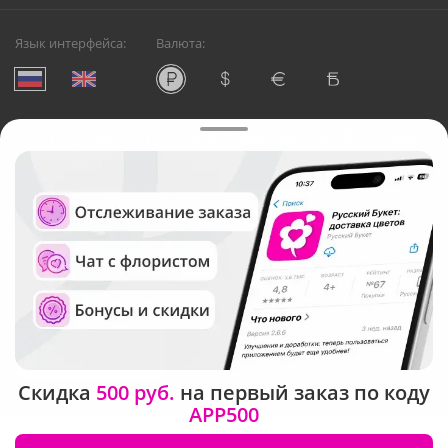
Язык интерфейса:
Валюта:
©
Служба круглосуточной доставки цветов в Волгограде
Русский Букет, 2026
Общество с ограниченной ответственностью «Технология»
ОГРН: 1195476081745, ИНН: 5410081997
Юридический адрес: г. Новосибирск, ул. Ипподромская,
д.42, оф. 3
Рейтинг Русского букета в г. Волгоград
Скидка
500 руб.
на первый заказ по коду
APP500