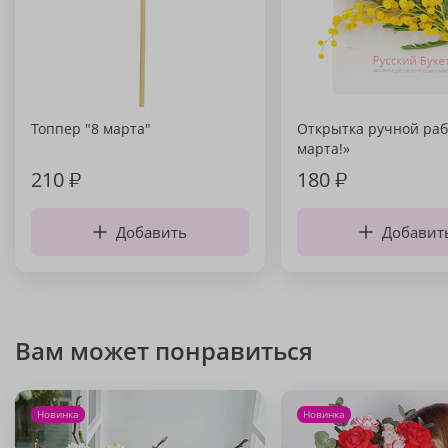
Топпер "8 марта"
Открытка ручной раб
марта!»
210
₽
180
₽
Добавить
Добавит
Вам может понравиться
Новинка
Новинка