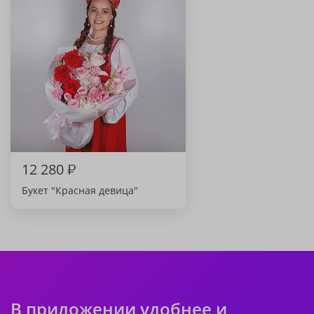
12 280
₽
Букет "Красная девица"
В приложении удобнее и