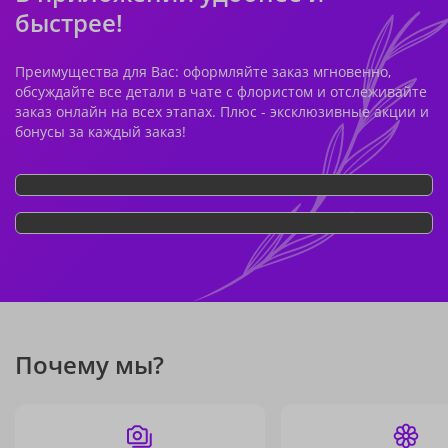
быстрее!
Преимущества для Вас: оформляйте заказ мгновенно,
обсуждайте все детали в чате с флористом и отслеживайте
заказ онлайн на всех этапах. Плюс - эксклюзивные акции и
бонусы за каждый заказ!
Почему мы?