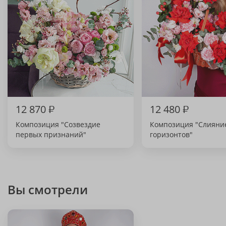
12 870
₽
12 480
₽
Композиция "Созвездие
Композиция "Слияни
первых признаний"
горизонтов"
Вы смотрели