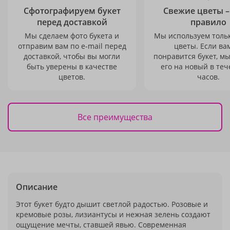
Сфотографируем букет
Свежие цветы –
перед доставкой
правило
Мы сделаем фото букета и
Мы используем толь
отправим вам по e-mail перед
цветы. Если ва
доставкой, чтобы вы могли
понравится букет, м
быть уверены в качестве
его на новый в теч
цветов.
часов.
Все преимущества
Описание
Этот букет будто дышит светлой радостью. Розовые и
кремовые розы, лизиантусы и нежная зелень создают
ощущение мечты, ставшей явью. Современная