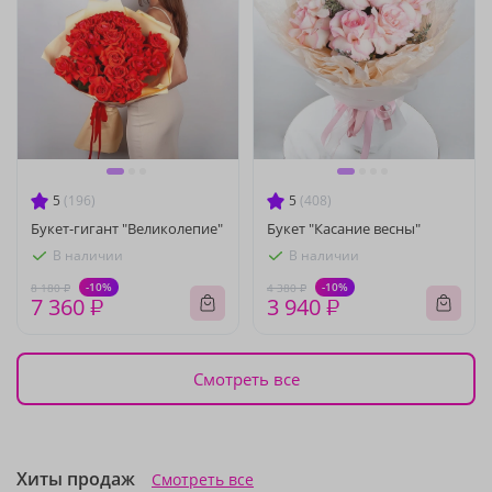
5
(196)
5
(408)
Букет-гигант "Великолепие"
Букет "Касание весны"
В наличии
В наличии
-10%
-10%
8 180 ₽
4 380 ₽
7 360 ₽
3 940 ₽
Смотреть все
Хиты продаж
Смотреть все