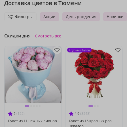
Доставка цветов в Тюмени
Фильтры
Акции
День рождения
Новинки
Скидки дня
Смотреть все
Крупный бутон
5
(122)
4.9
(3548)
Букет из 11 нежных пионов
Букет из 15 красных роз
Эквадор