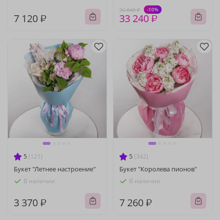
-10%
36 840 ₽
7 120 ₽
33 240 ₽
5
(121)
5
(342)
Букет "Летнее настроение"
Букет "Королева пионов"
В наличии
В наличии
3 370 ₽
7 260 ₽