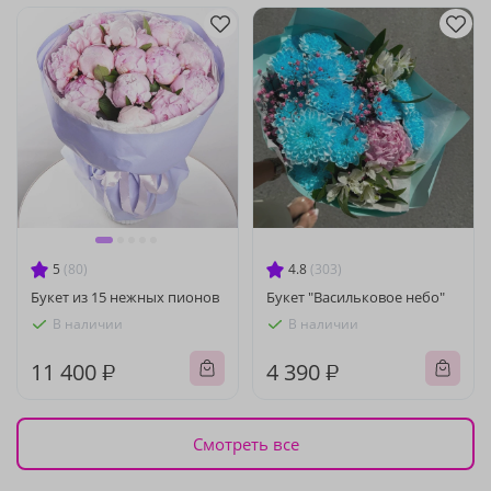
5
(80)
4.8
(303)
Букет из 15 нежных пионов
Букет "Васильковое небо"
В наличии
В наличии
11 400 ₽
4 390 ₽
Смотреть все