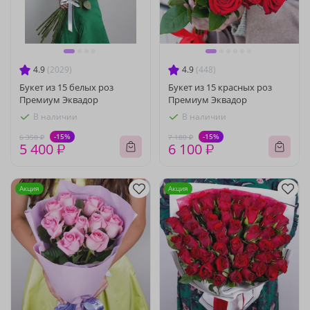
4.9
(2029)
4.9
(448)
Букет из 15 белых роз
Букет из 15 красных роз
Премиум Эквадор
Премиум Эквадор
В наличии
В наличии
-15%
-15%
6 350 ₽
7 180 ₽
5 400 ₽
6 100 ₽
Акция
Акция