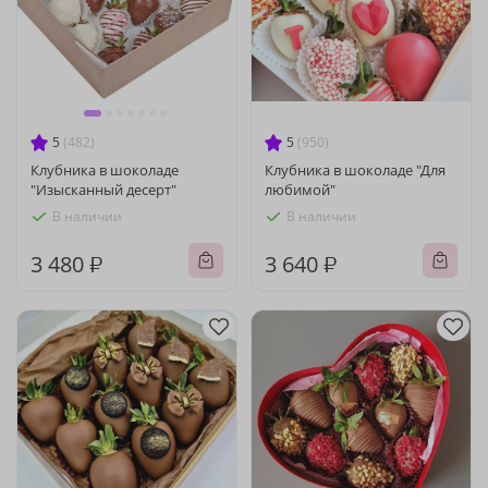
5
(482)
5
(950)
Клубника в шоколаде
Клубника в шоколаде "Для
"Изысканный десерт"
любимой"
В наличии
В наличии
3 480 ₽
3 640 ₽