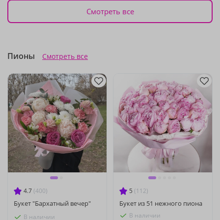
Смотреть все
Пионы
Смотреть все
4.7
(400)
5
(112)
Букет "Бархатный вечер"
Букет из 51 нежного пиона
В наличии
В наличии