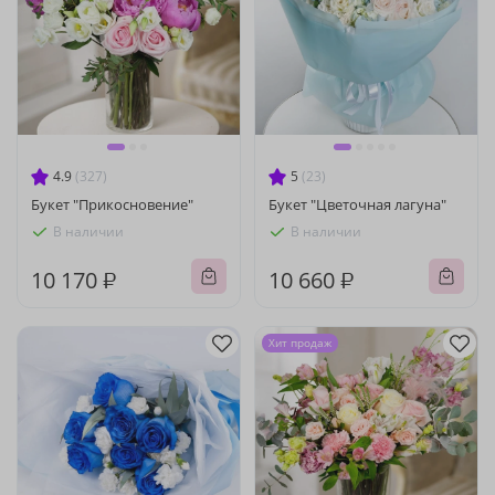
4.9
(327)
5
(23)
Букет "Прикосновение"
Букет "Цветочная лагуна"
В наличии
В наличии
10 170 ₽
10 660 ₽
Хит продаж