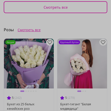
Смотреть все
Розы
Смотреть все
Акция
Крупный бутон
5
(242)
5
(279)
Букет из 25 белых
Букет-гигант "Белая
кенийских роз
медведица"