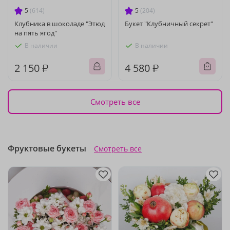
5
(614)
5
(204)
Клубника в шоколаде "Этюд
Букет "Клубничный секрет"
на пять ягод"
В наличии
В наличии
2 150 ₽
4 580 ₽
Смотреть все
Фруктовые букеты
Смотреть все