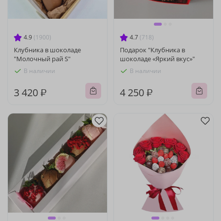
4.9
(1900)
4.7
(718)
Клубника в шоколаде
Подарок "Клубника в
"Молочный рай S"
шоколаде «Яркий вкус»"
В наличии
В наличии
3 420 ₽
4 250 ₽