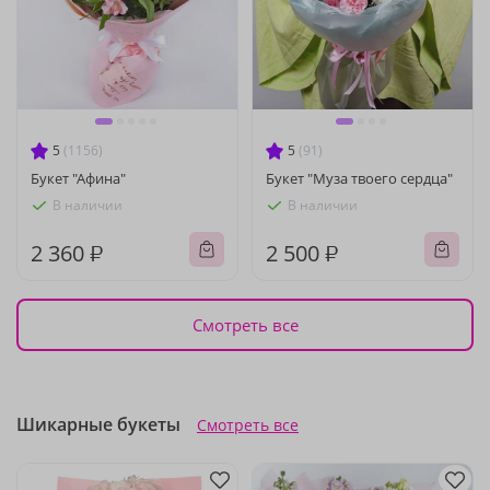
5
(1156)
5
(91)
Букет "Афина"
Букет "Муза твоего сердца"
В наличии
В наличии
2 360 ₽
2 500 ₽
Смотреть все
Шикарные букеты
Смотреть все