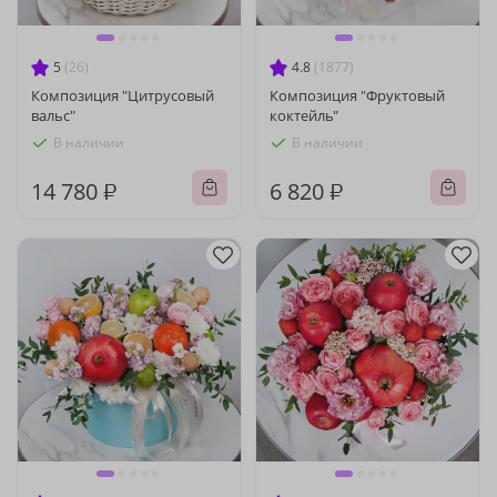
5
(26)
4.8
(1877)
Композиция "Цитрусовый
Композиция "Фруктовый
вальс"
коктейль"
В наличии
В наличии
14 780 ₽
6 820 ₽