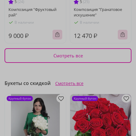
5
(24)
5
(25)
Композиция "Фруктовый
Композиция "Гранатовое
рай"
искушение"
В наличии
В наличии
9 000 ₽
12 470 ₽
Смотреть все
Букеты со скидкой
Смотреть все
Крупный бутон
Крупный бутон