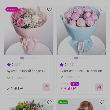
Новинка
5
(282)
5
(122)
Букет "Розовый полдень"
Букет из 11 нежных пионов
В наличии
В наличии
-14%
8 570 ₽
2 530 ₽
7 350 ₽
Акция