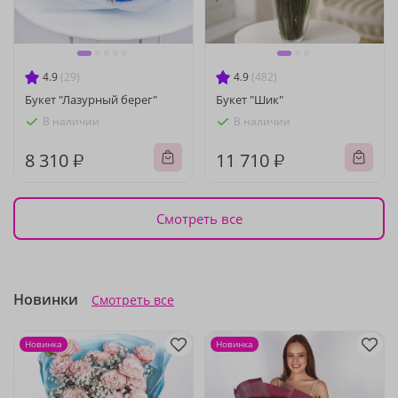
4.9
(29)
4.9
(482)
Букет "Лазурный берег"
Букет "Шик"
В наличии
В наличии
8 310 ₽
11 710 ₽
Смотреть все
Новинки
Смотреть все
Новинка
Новинка