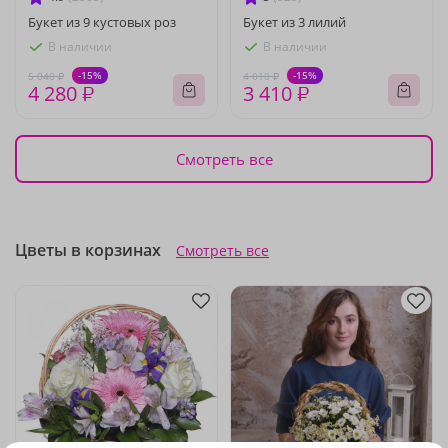
Букет из 9 кустовых роз
Букет из 3 лилий
В наличии
В наличии
-15%
-15%
5 040 ₽
4 010 ₽
4 280 ₽
3 410 ₽
Смотреть все
Цветы в корзинах
Смотреть все