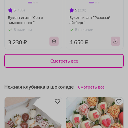
5
(185)
5
(220)
Букет-гигант "Сон в
Букет-гигант "Розовый
зимнюю ночь"
айсберг"
В наличии
В наличии
3 230 ₽
4 650 ₽
Смотреть все
Нежная клубника в шоколаде
Смотреть все