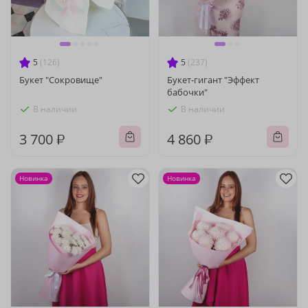
5
(126)
5
(237)
Букет "Сокровище"
Букет-гигант "Эффект
бабочки"
В наличии
В наличии
3 700 ₽
4 860 ₽
Новинка
Новинка