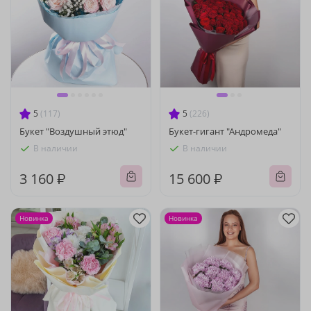
5
(117)
5
(226)
Букет "Воздушный этюд"
Букет-гигант "Андромеда"
В наличии
В наличии
3 160 ₽
15 600 ₽
Новинка
Новинка