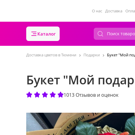
О нас
Доставка
Опла
Каталог
Доставка цветов в Тюмени
Подарки
Букет "Мой по
Букет "Мой подар
1013 Отзывов и оценок