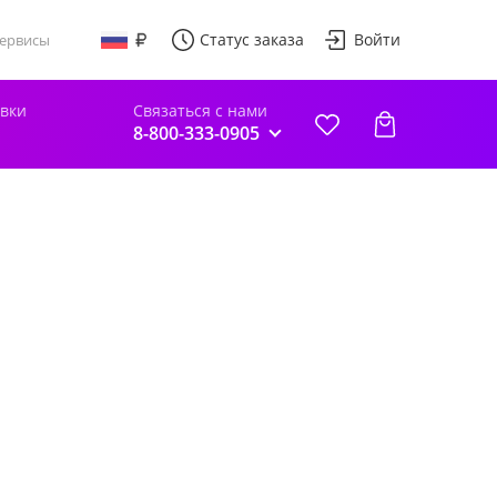
Статус заказа
Войти
ервисы
авки
Связаться с нами
8-800-333-0905