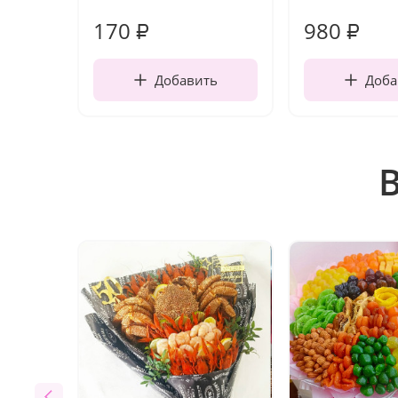
170
980
₽
₽
Добавить
Доба