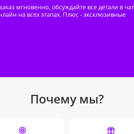
аказ мгновенно, обсуждайте все детали в ча
нлайн на всех этапах. Плюс - эксклюзивные
Почему мы?