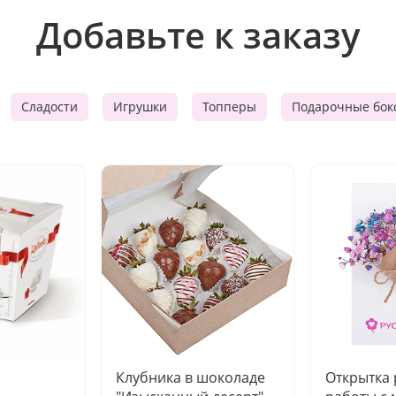
Добавьте к заказу
Сладости
Игрушки
Топперы
Подарочные бок
Клубника в шоколаде
Открытка