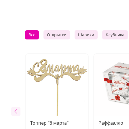
Все
Открытки
Шарики
Клубника
Топпер "8 марта"
Раффаэлло