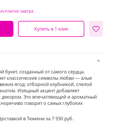
Бесплатно
завтра
Купить в 1 клик
й букет, созданный от самого сердца.
ет классические символы любви — алые
вежих ягод: отборной клубникой, спелой
анатом. Изящный акцент добавляет
с декором. Это впечатляющий и ароматный
сноречиво говорит о самых глубоких
доставкой в Тюмени за 7 930 руб.