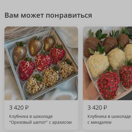
Вам может понравиться
3 420
₽
3 420
₽
Клубника в шоколаде
Клубника в шоколаде
"Ореховый шепот" с арахисом
с миндалем