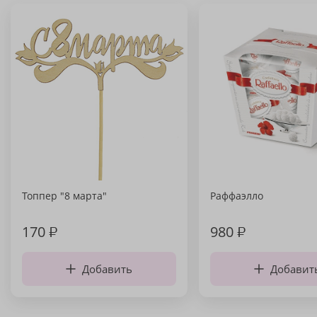
Топпер "8 марта"
Раффаэлло
170
₽
980
₽
Добавить
Добавит