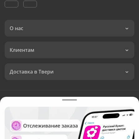
О нас
Клиентам
Доставка в Твери
Язык интерфейса:
Валюта:
©
Служба круглосуточной доставки цветов в Твери
Русский Букет, 2026