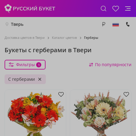
Тверь
Доставка цветов в Твери
Каталог цветов
Герберы
Букеты с герберами в Твери
Фильтры
По популярности
1
С герберами