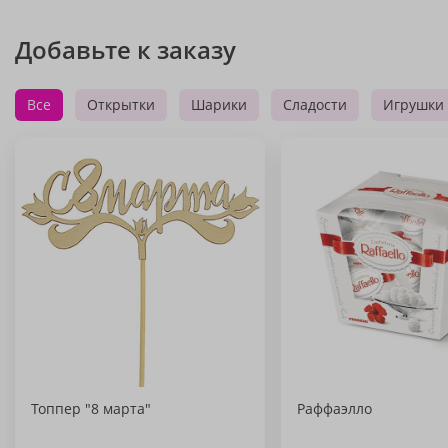
Добавьте к заказу
Все
Открытки
Шарики
Сладости
Игрушки
Топпер "8 марта"
Раффаэлло