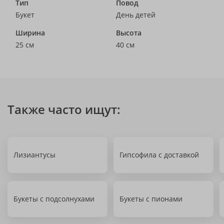
Тип
Повод
Букет
День детей
Ширина
Высота
25 см
40 см
Также часто ищут:
Лизиантусы
Гипсофила с доставкой
Букеты с подсолнухами
Букеты с пионами