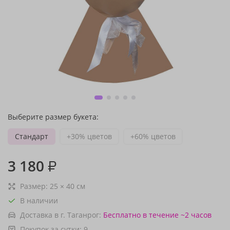
Выберите размер букета:
Стандарт
+30% цветов
+60% цветов
3 180
₽
Размер:
25
×
40
см
В наличии
Доставка в г. Таганрог:
Бесплатно
в течение ~2 часов
Покупок за сутки:
9