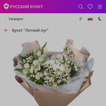
Таганрог
Букет "Летний луг"