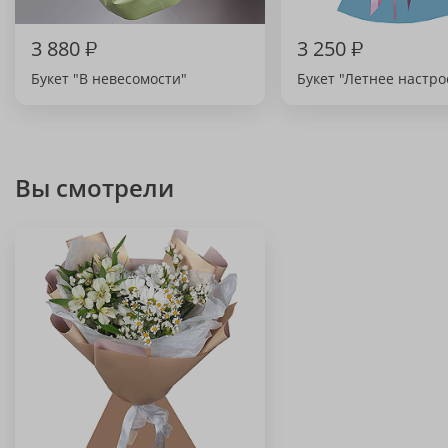
3 880
₽
3 250
₽
Букет "В невесомости"
Букет "Летнее настр
Вы смотрели