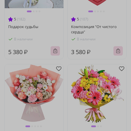
5
(182)
5
(107)
Подарок судьбы
Композиция "От чистого
сердца"
В наличии
В наличии
5 380 ₽
3 580 ₽