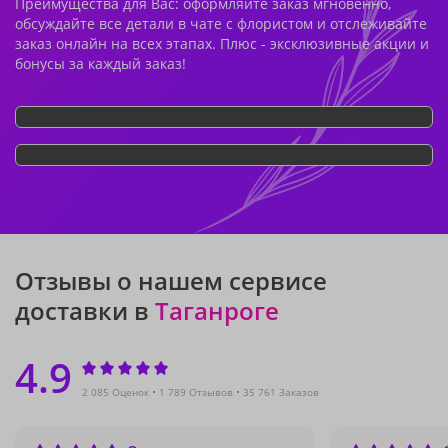
Преимущества для Вас: оформляйте заказ мгновенно,
обсуждайте все детали в чате с флористом и отслеживайте
заказ онлайн на всех этапах. Плюс - эксклюзивные акции и
бонусы за каждый заказ!
Отзывы о нашем сервисе
доставки в
Таганроге
4.9
2 085 Оценок
1 789 Отзывов
35 761 Заказов