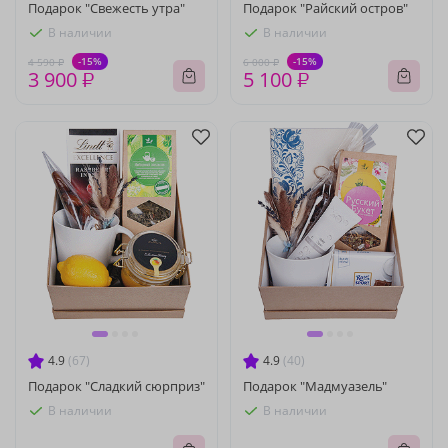
Подарок "Свежесть утра"
Подарок "Райский остров"
В наличии
В наличии
-15%
-15%
4 590 ₽
6 000 ₽
3 900 ₽
5 100 ₽
4.9
(67)
4.9
(40)
Подарок "Сладкий сюрприз"
Подарок "Мадмуазель"
В наличии
В наличии