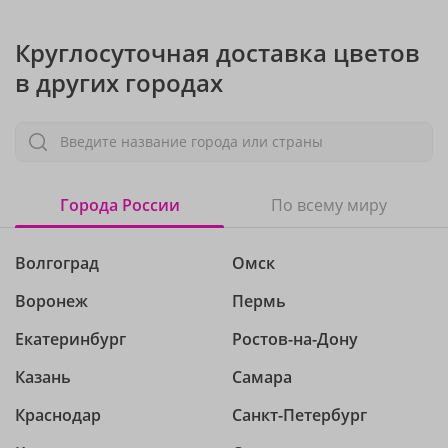
Круглосуточная доставка цветов
в других городах
Введите название города или страны
Города России
По всему миру
Волгоград
Омск
Воронеж
Пермь
Екатеринбург
Ростов-на-Дону
Казань
Самара
Краснодар
Санкт-Петербург