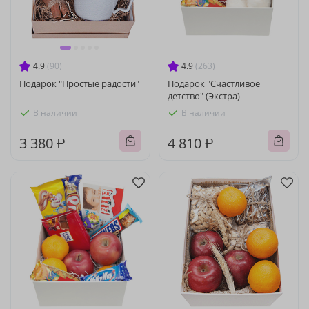
4.9
(90)
4.9
(263)
Подарок "Простые радости"
Подарок "Счастливое
детство" (Экстра)
В наличии
В наличии
3 380 ₽
4 810 ₽