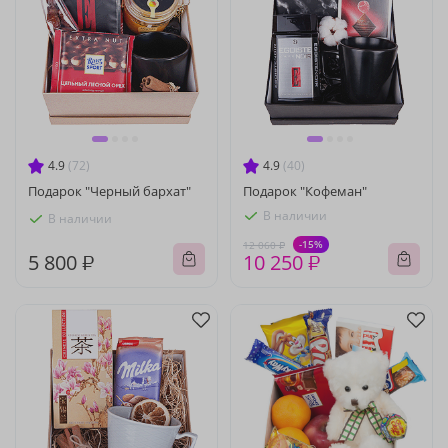
4.9
(72)
4.9
(40)
Подарок "Черный бархат"
Подарок "Кофеман"
В наличии
В наличии
-15%
12 060 ₽
5 800 ₽
10 250 ₽