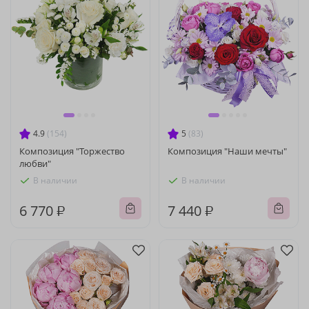
4.9
(154)
5
(83)
Композиция "Торжество
Композиция "Наши мечты"
любви"
В наличии
В наличии
6 770 ₽
7 440 ₽