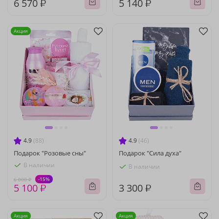
6 570 ₽
5 140 ₽
Акция
4.9
(88)
4.9
(46)
Подарок "Розовые сны"
Подарок "Сила духа"
В наличии
В наличии
-15%
6 000 ₽
5 100 ₽
3 300 ₽
Акция
Акция