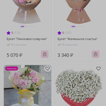
5
(110)
5
(107)
Букет "Пионовое созвучие"
Букет "Маленькое счастье"
В наличии
В наличии
5 070 ₽
3 340 ₽
Новинка