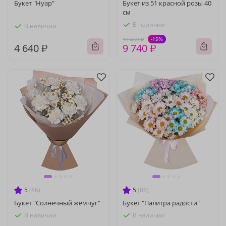
Букет "Нуар"
Букет из 51 красной розы 40
см
В наличии
В наличии
-15%
11 460 ₽
4 640 ₽
9 740 ₽
5
(66)
5
(86)
Букет "Солнечный жемчуг"
Букет "Палитра радости"
В наличии
В наличии