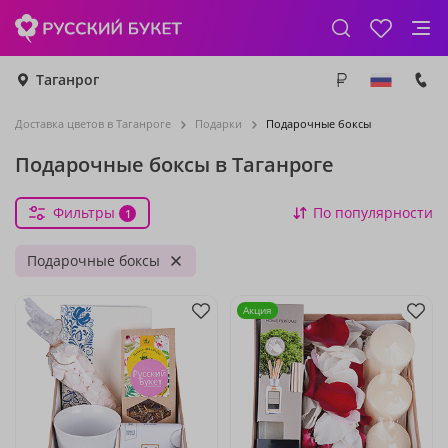
Таганрог
Доставка цветов в Таганроге
Подарки
Подарочные боксы
Подарочные боксы в Таганроге
Фильтры
По популярности
1
Подарочные боксы
Акция