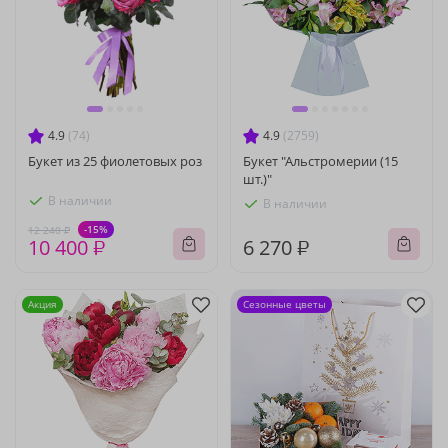
4.9
(74)
4.9
(2759)
Букет из 25 фиолетовых роз
Букет "Альстромерии (15
шт.)"
В наличии
В наличии
-15%
12 240 ₽
10 400 ₽
6 270 ₽
Акция
Сезонные цветы