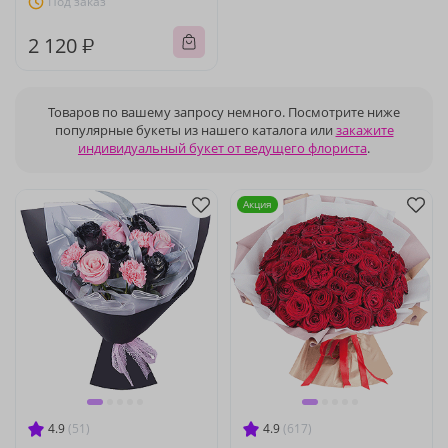
Под заказ
2 120 ₽
Товаров по вашему запросу немного. Посмотрите ниже
популярные букеты из нашего каталога или
закажите
индивидуальный букет от ведущего флориста
.
Акция
4.9
(51)
4.9
(617)