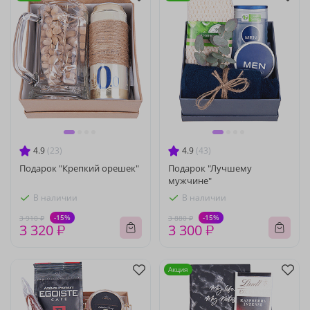
4.9
(23)
4.9
(43)
Подарок "Крепкий орешек"
Подарок "Лучшему
мужчине"
В наличии
В наличии
-15%
-15%
3 910 ₽
3 880 ₽
3 320 ₽
3 300 ₽
Акция