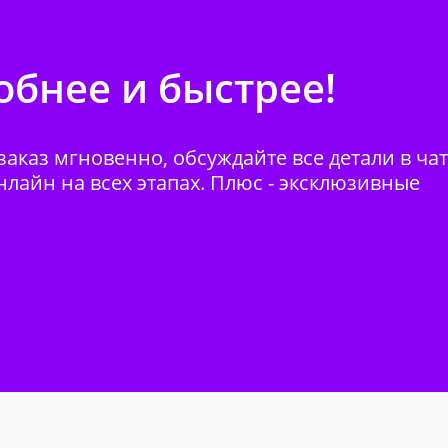
бнее и быстрее!
аказ мгновенно, обсуждайте все детали в ча
нлайн на всех этапах. Плюс - эксклюзивные