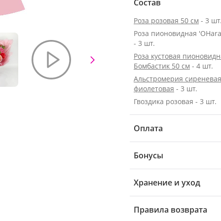
Состав
Роза розовая 50 см
- 3 шт
Роза пионовидная 'OHara
- 3 шт.
Роза кустовая пионовидн
Бомбастик 50 см
- 4 шт.
Альстромерия сиреневая
фиолетовая
- 3 шт.
Гвоздика розовая - 3 шт.
Оплата
Бонусы
Хранение и уход
Правила возврата