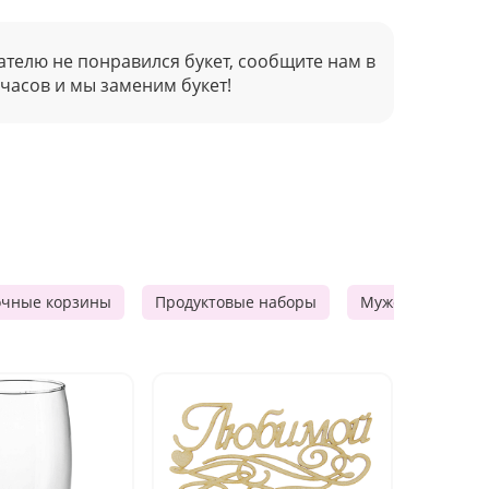
ателю не понравился букет, сообщите нам в
 часов и мы заменим букет!
очные корзины
Продуктовые наборы
Мужские подарк