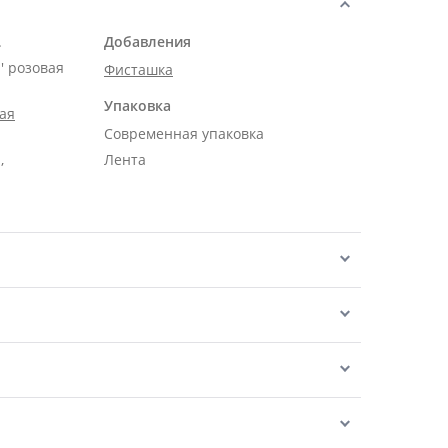
.
Добавления
' розовая
Фисташка
Упаковка
ая
Современная упаковка
,
Лента