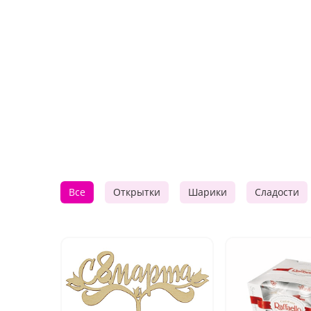
Все
Открытки
Шарики
Сладости