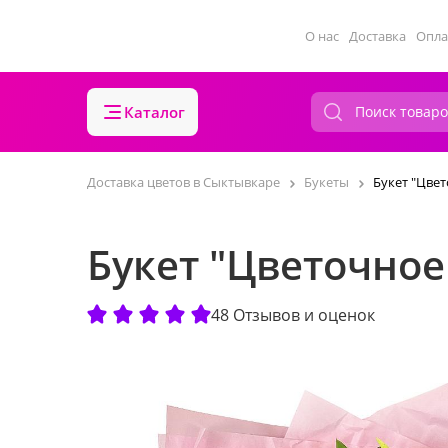
О нас
Доставка
Опла
Каталог
Доставка цветов в Сыктывкаре
Букеты
Букет "Цве
Букет "Цветочно
48 Отзывов и оценок