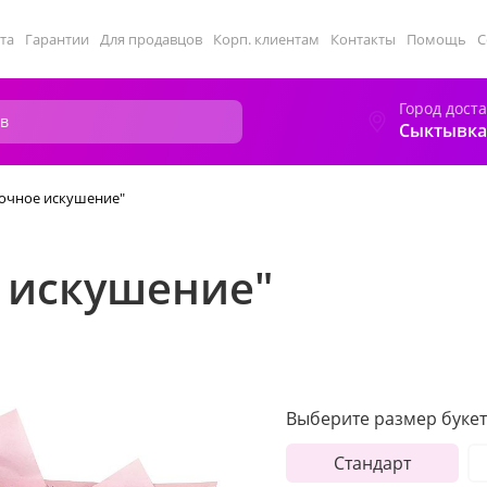
та
Гарантии
Для продавцов
Корп. клиентам
Контакты
Помощь
С
Город дост
Сыктывка
точное искушение"
е искушение"
Выберите размер букет
Стандарт