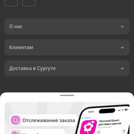
О нас
Клиентам
Доставка в Сургуте
Язык интерфейса:
Валюта:
©
Служба круглосуточной доставки цветов в Сургуте
Русский Букет, 2026