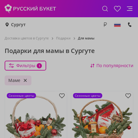
Сургут
Доставка цветов в Сургуте
Подарки
Для мамы
Подарки для мамы в Сургуте
Фильтры
По популярности
1
Маме
Сезонные цветы
Сезонные цветы