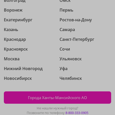
Волгоград
Омск
Воронеж
Пермь
Екатеринбург
Ростов-на-Дону
Казань
Самара
Краснодар
Санкт-Петербург
Красноярск
Сочи
Москва
Ульяновск
Нижний Новгород
Уфа
Новосибирск
Челябинск
Города Ханты-Мансийского АО
Не нашли нужный город?
Позвоните по телефону
8-800-333-0905