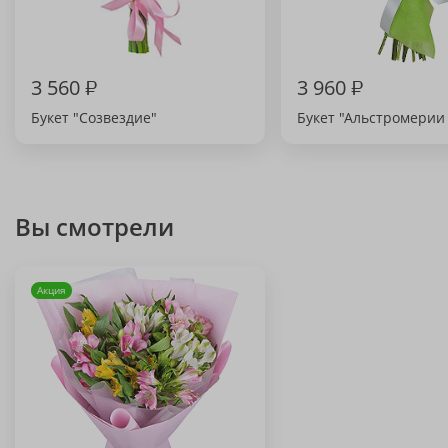
3 560
₽
3 960
₽
Букет "Созвездие"
Букет "Альстромерии (
Вы смотрели
Акция