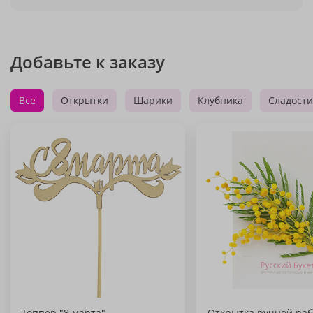
Добавьте к заказу
Все
Открытки
Шарики
Клубника
Сладости
Топпер "8 марта"
Открытка ручной раб