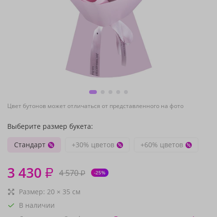
Цвет бутонов может отличаться от представленного на фото
Выберите размер букета:
Стандарт
+30% цветов
+60% цветов
3 430
₽
4 570
₽
-25%
Размер:
20
×
35
см
В наличии