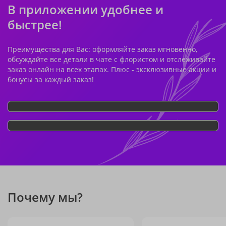
В приложении удобнее и
быстрее!
Преимущества для Вас: оформляйте заказ мгновенно,
обсуждайте все детали в чате с флористом и отслеживайте
заказ онлайн на всех этапах. Плюс - эксклюзивные акции и
бонусы за каждый заказ!
Почему мы?