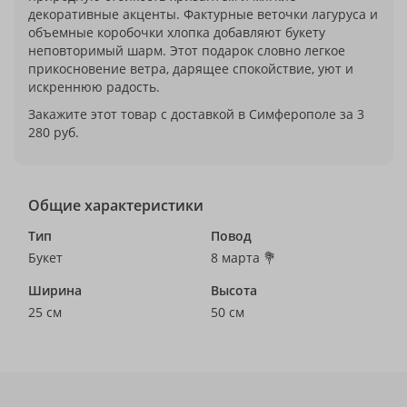
декоративные акценты. Фактурные веточки лагуруса и
объемные коробочки хлопка добавляют букету
неповторимый шарм. Этот подарок словно легкое
прикосновение ветра, дарящее спокойствие, уют и
искреннюю радость.
Закажите этот товар с доставкой в Симферополе за 3
280 руб.
Общие характеристики
Тип
Повод
Букет
8 марта 💐
Ширина
Высота
25 см
50 см