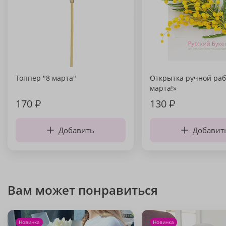
Топпер "8 марта"
Открытка ручной раб
марта!»
170
₽
130
₽
Добавить
Добавит
Вам может понравиться
Новинка
Новинка