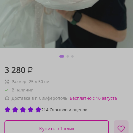
3 280
₽
Размер:
25
×
50
см
В наличии
Доставка в г. Симферополь:
Бесплатно
с 10 августа
214 Отзывов и оценок
Купить в 1 клик