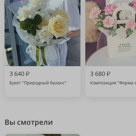
3 640
₽
3 680
₽
Букет "Природный баланс"
Композиция "Форма с
Вы смотрели