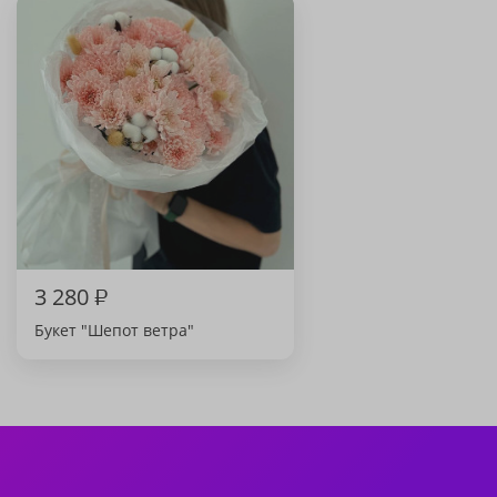
3 280
₽
Букет "Шепот ветра"