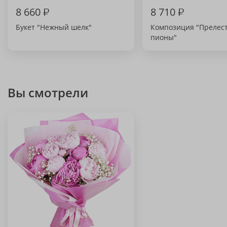
8 660
₽
8 710
₽
Букет "Нежный шелк"
Композиция "Прелес
пионы"
Вы смотрели