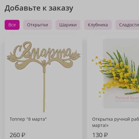
Добавьте к заказу
Все
Открытки
Шарики
Клубника
Сладости
Топпер "8 марта"
Открытка ручной раб
марта!»
260
₽
130
₽