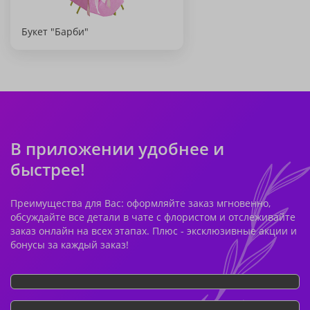
Букет "Барби"
В приложении удобнее и
быстрее!
Преимущества для Вас: оформляйте заказ мгновенно,
обсуждайте все детали в чате с флористом и отслеживайте
заказ онлайн на всех этапах. Плюс - эксклюзивные акции и
бонусы за каждый заказ!