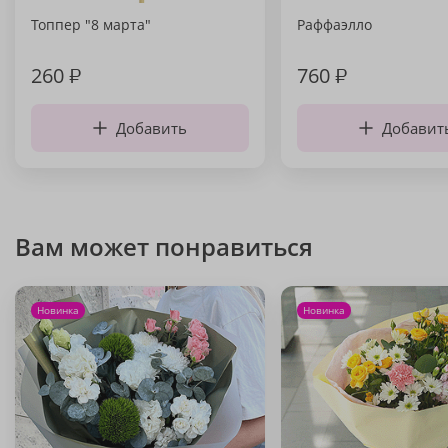
Топпер "8 марта"
Раффаэлло
260
₽
760
₽
Добавить
Добавит
Вам может понравиться
Новинка
Новинка