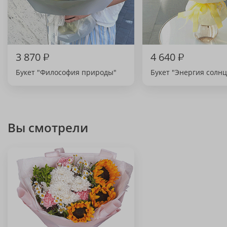
3 870
₽
4 640
₽
Букет "Философия природы"
Букет "Энергия солнц
Вы смотрели