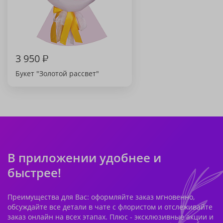
3 950
₽
Букет "Золотой рассвет"
В приложении удобнее и
быстрее!
Преимущества для Вас: оформляйте заказ мгновенно,
обсуждайте все детали в чате с флористом и отслеживайте
заказ онлайн на всех этапах. Плюс - эксклюзивные акции и