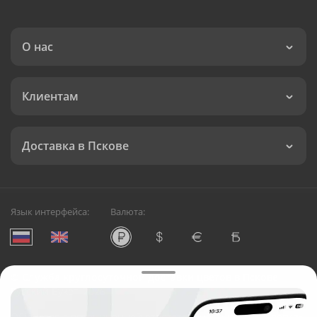
О нас
Клиентам
Доставка в Пскове
Язык интерфейса:
Валюта:
©
Служба круглосуточной доставки цветов в Пскове
Русский Букет, 2026
Общество с ограниченной ответственностью «Технология»