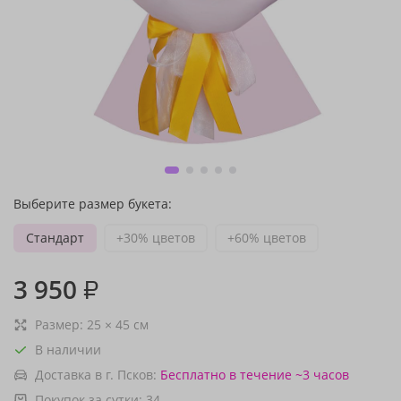
Выберите размер букета:
Стандарт
+30% цветов
+60% цветов
3 950
₽
Размер:
25
×
45
см
В наличии
Доставка в г. Псков:
Бесплатно
в течение ~3 часов
Покупок за сутки:
34