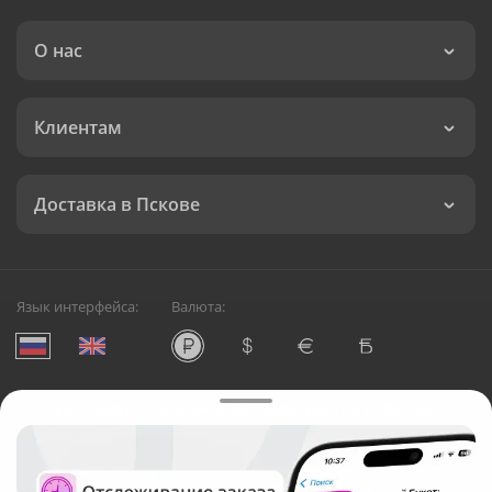
О нас
Клиентам
Доставка в Пскове
Язык интерфейса:
Валюта:
©
Служба круглосуточной доставки цветов в Пскове
Русский Букет, 2026
Общество с ограниченной ответственностью «Технология»
ОГРН: 1195476081745, ИНН: 5410081997