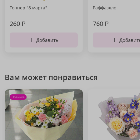
Топпер "8 марта"
Раффаэлло
260
₽
760
₽
Добавить
Добавит
Вам может понравиться
Новинка