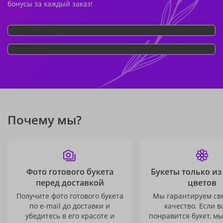
бонусы за каждый заказ!
Почему мы?
Фото готового букета
Букеты только из
перед доставкой
цветов
Получите фото готового букета
Мы гарантируем св
по e-mail до доставки и
качество. Если в
убедитесь в его красоте и
понравится букет, м