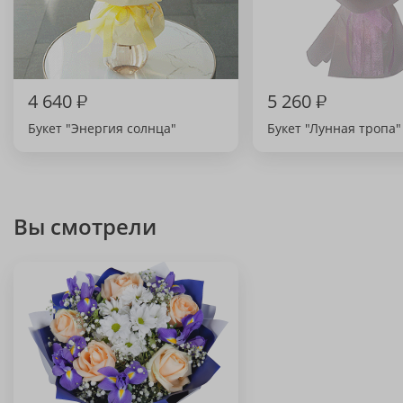
4 640
₽
5 260
₽
Букет "Энергия солнца"
Букет "Лунная тропа"
Вы смотрели