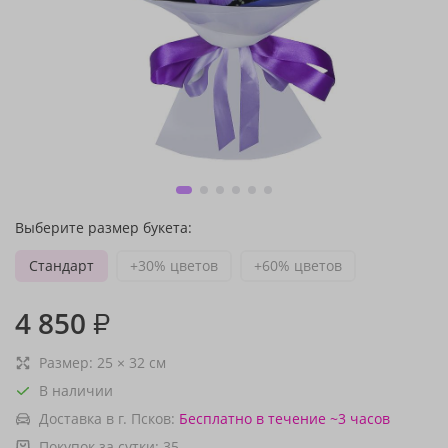
Выберите размер букета:
Стандарт
+30% цветов
+60% цветов
4 850
₽
Размер:
25
×
32
см
В наличии
Доставка в г. Псков:
Бесплатно
в течение ~3 часов
Покупок за сутки:
35