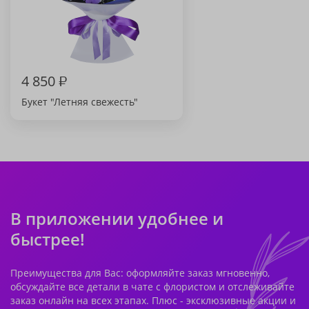
4 850
₽
Букет "Летняя свежесть"
В приложении удобнее и
быстрее!
Преимущества для Вас: оформляйте заказ мгновенно,
обсуждайте все детали в чате с флористом и отслеживайте
заказ онлайн на всех этапах. Плюс - эксклюзивные акции и