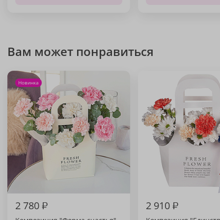
Вам может понравиться
Новинка
2 780
₽
2 910
₽