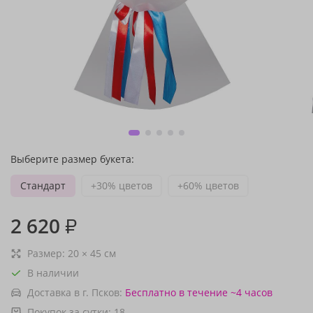
Выберите размер букета:
Стандарт
+30% цветов
+60% цветов
2 620
₽
Размер:
20
×
45
см
В наличии
Доставка в г. Псков:
Бесплатно
в течение ~4 часов
Покупок за сутки:
18