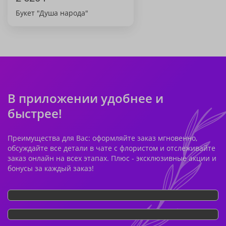
Букет "Душа народа"
В приложении удобнее и
быстрее!
Преимущества для Вас: оформляйте заказ мгновенно,
обсуждайте все детали в чате с флористом и отслеживайте
заказ онлайн на всех этапах. Плюс - эксклюзивные акции и
бонусы за каждый заказ!