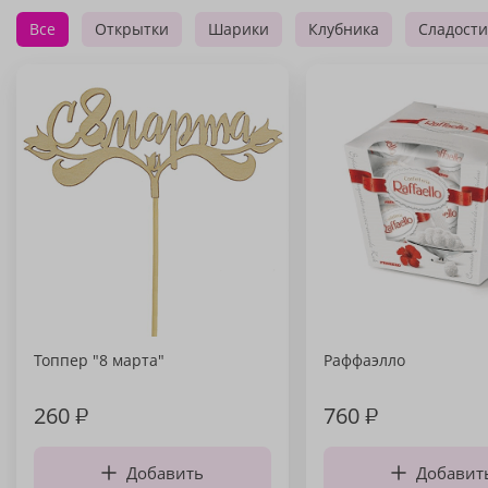
Все
Открытки
Шарики
Клубника
Сладости
Топпер "8 марта"
Раффаэлло
260
₽
760
₽
Добавить
Добавит