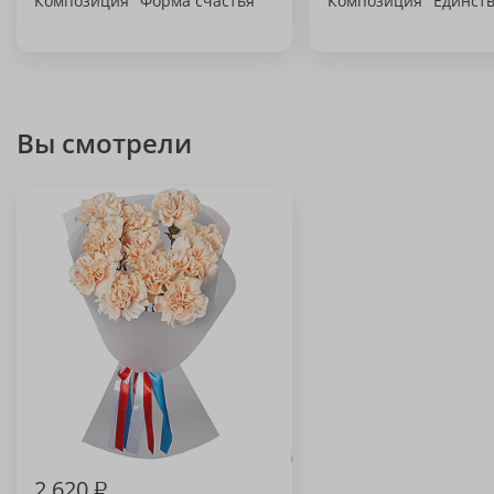
Композиция "Форма счастья"
Композиция "Единств
Вы смотрели
2 620
₽