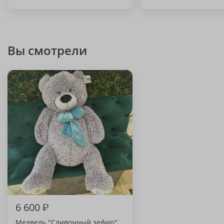
Вы смотрели
6 600
₽
Медведь "Сливочный зефир"