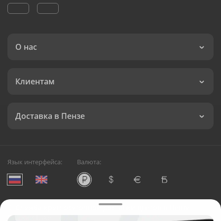
О нас
Клиентам
Доставка в Пензе
Язык интерфейса:
Валюта:
©
Служба круглосуточной доставки цветов в Пензе
Русский Букет, 2026