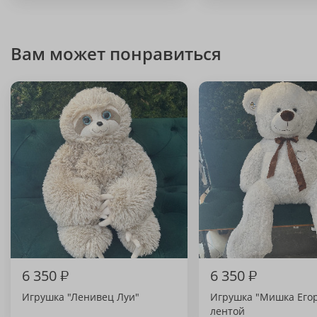
Вам может понравиться
6 350
₽
6 350
₽
Игрушка "Ленивец Луи"
Игрушка "Мишка Егор
лентой