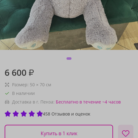
6 600
₽
Размер:
50
×
70
см
В наличии
Доставка в г. Пенза:
Бесплатно
в течение ~4 часов
458 Отзывов и оценок
Купить в 1 клик