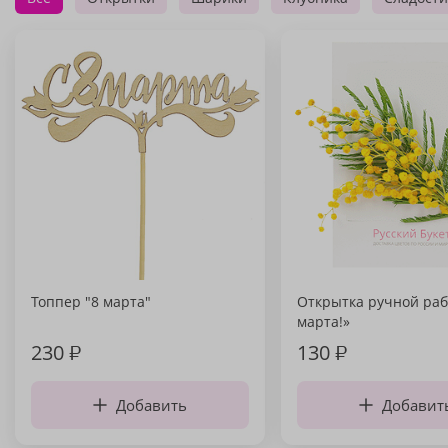
Топпер "8 марта"
Открытка ручной раб
марта!»
230
₽
130
₽
Добавить
Добавит