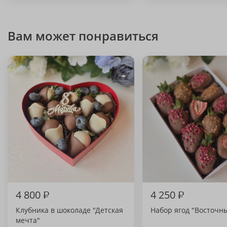
Вам может понравиться
4 800
₽
4 250
₽
Клубника в шоколаде "Детская
Набор ягод "Восточн
мечта"