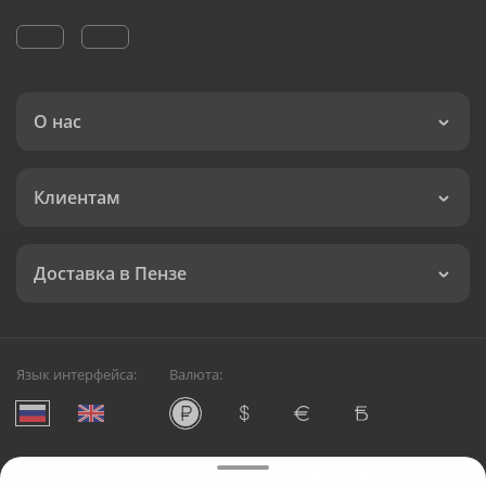
О нас
Клиентам
Доставка в Пензе
Язык интерфейса:
Валюта:
©
Служба круглосуточной доставки цветов в Пензе