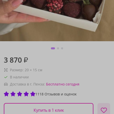
3 870
₽
Размер:
20
×
15
см
В наличии
Доставка в г. Пенза:
Бесплатно
сегодня
1118 Отзывов и оценок
Купить в 1 клик