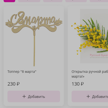
Топпер "8 марта"
Открытка ручной раб
марта!»
230
₽
130
₽
Добавить
Добавит