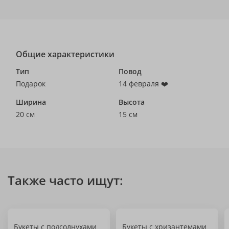
Общие характеристики
Тип
Повод
Подарок
14 февраля ❤️
Ширина
Высота
20 см
15 см
Также часто ищут:
Букеты с подсолнухами
Букеты с хризантемами