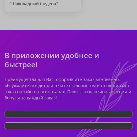
"Шоколадный шедевр"
В приложении удобнее и
быстрее!
Преимущества для Вас: оформляйте заказ мгновенно,
обсуждайте все детали в чате с флористом и отслеживайте
заказ онлайн на всех этапах. Плюс - эксклюзивные акции и
бонусы за каждый заказ!