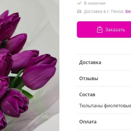
В наличии
Доставка в г. Пенза:
Бе
Заказать
Доставка
Отзывы
Состав
Тюльпаны фиолетовые
Оплата