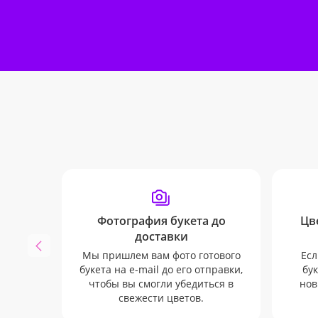
Фотография букета до
Цв
доставки
Мы пришлем вам фото готового
Есл
букета на e-mail до его отправки,
бук
чтобы вы смогли убедиться в
нов
свежести цветов.