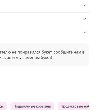
ателю не понравился букет, сообщите нам в
 часов и мы заменим букет!
сы
Подарочные корзины
Продуктовые наборы
М