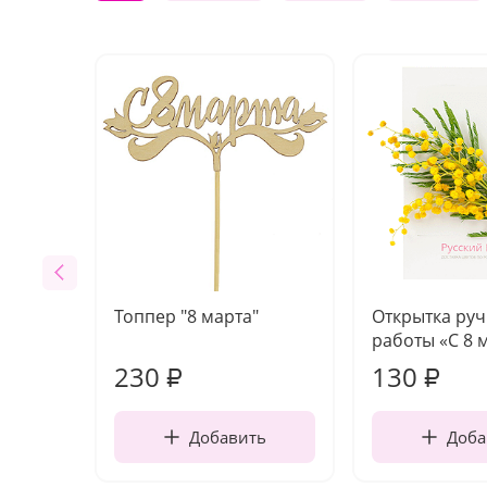
Топпер "8 марта"
Открытка ру
работы «С 8 
230
130
₽
₽
Добавить
Доба