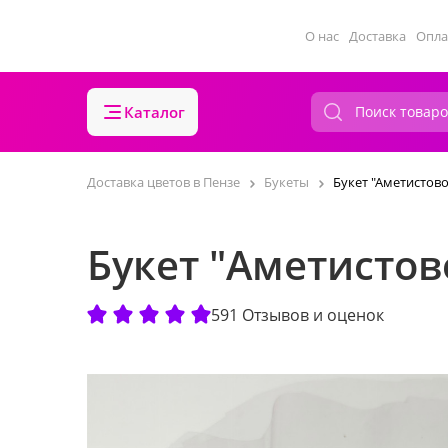
О нас
Доставка
Опла
Каталог
Доставка цветов в Пензе
Букеты
Букет "Аметистово
Букет "Аметистов
591 Отзывов и оценок