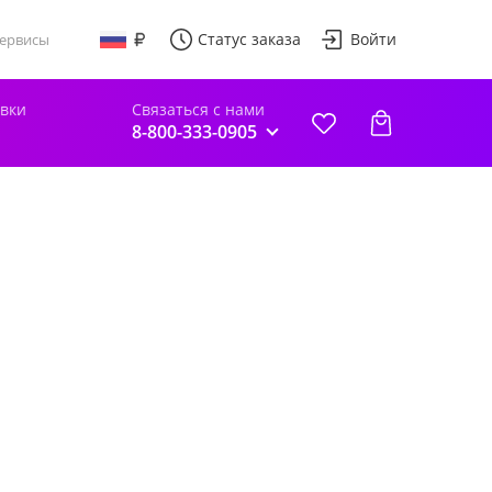
Статус заказа
Войти
ервисы
авки
Связаться с нами
8-800-333-0905