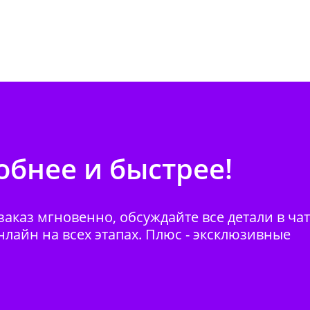
бнее и быстрее!
аказ мгновенно, обсуждайте все детали в ча
нлайн на всех этапах. Плюс - эксклюзивные