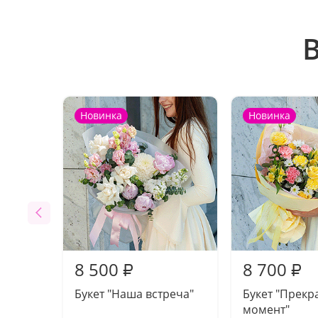
Новинка
Новинка
8 500
8 700
₽
₽
Букет "Наша встреча"
Букет "Прекр
момент"