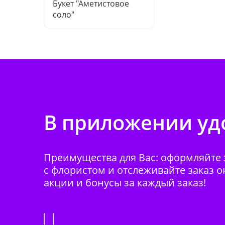
Букет "Аметистовое
соло"
В приложении удо
Преимущества для Вас: оформляйте з
с флористом и отслеживайте заказ о
акции и бонусы за каждый заказ!