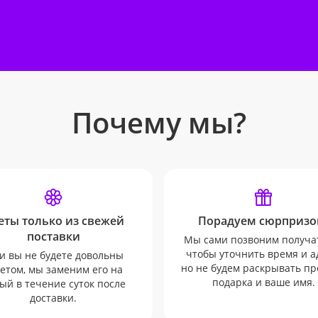
Почему мы?
еты только из свежей
Порадуем сюрпризо
поставки
Мы сами позвоним получа
чтобы уточнить время и а
и вы не будете довольны
но не будем раскрывать п
етом, мы заменим его на
подарка и ваше имя.
ый в течение суток после
доставки.