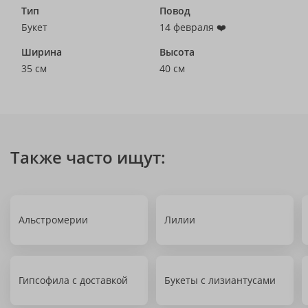
Тип
Повод
Букет
14 февраля ❤️
Ширина
Высота
35 см
40 см
Также часто ищут:
Альстромерии
Лилии
Гипсофила с доставкой
Букеты с лизиантусами