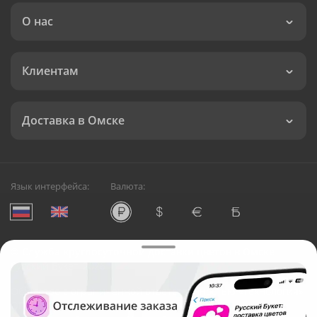
О нас
Клиентам
Доставка в Омске
Язык интерфейса:
Валюта:
©
Служба круглосуточной доставки цветов в Омске
Русский Букет, 2026
Общество с ограниченной ответственностью «Технология»
ОГРН: 1195476081745, ИНН: 5410081997