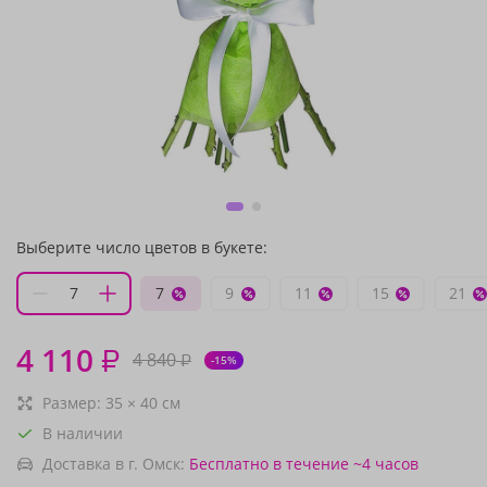
Выберите число цветов в букете:
7
9
11
15
21
4 110
₽
4 840
₽
-15%
Размер:
35
×
40
см
В наличии
Доставка в г. Омск:
Бесплатно
в течение ~4 часов