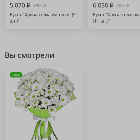
5 070
₽
6 030
₽
5 960
7 090
₽
₽
Букет "Хризантема кустовая (9
Букет "Хризантема ку
шт.)"
(11 шт.)"
Вы смотрели
Акция