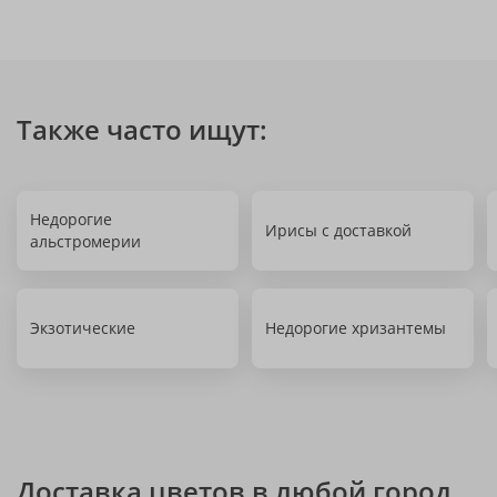
Также часто ищут:
Недорогие
Ирисы с доставкой
альстромерии
Экзотические
Недорогие хризантемы
Доставка цветов в любой город