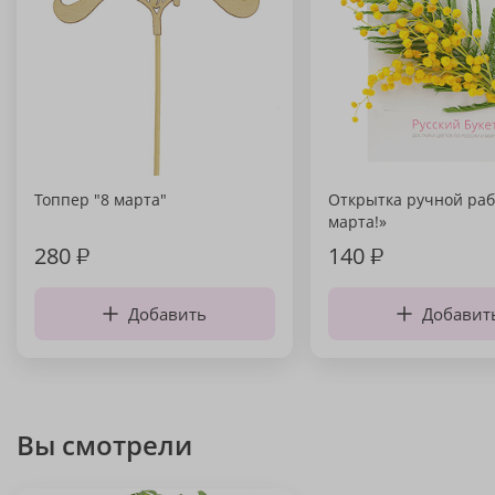
Топпер "8 марта"
Открытка ручной раб
марта!»
280
₽
140
₽
Добавить
Добавит
Вы смотрели