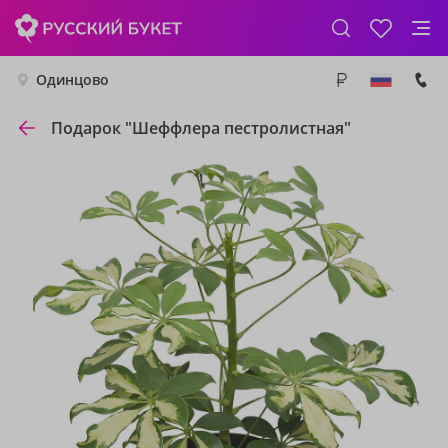
Одинцово
Подарок "Шеффлера пестролистная"