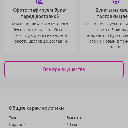
Сфотографируем букет
Букеты из св
перед доставкой
поставки цве
Мы отправим фото готового
Мы используем толь
букета по e-mail, чтобы вы
цветы. Если ва
смогли увидеть свежесть и
понравится букет, м
красоту цветов до доставки.
его на новый в теч
часов.
Все преимущества
Общие характеристики
Тип
Высота
Подарок
40 см