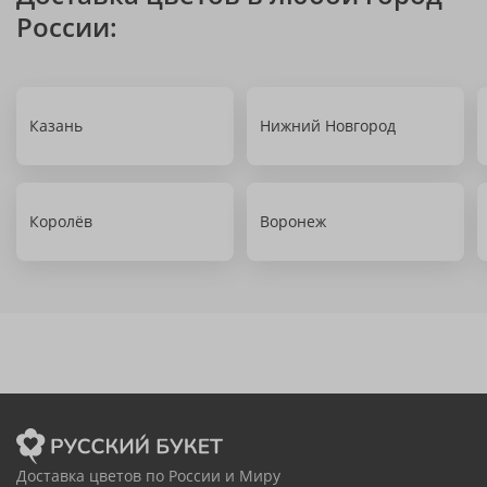
России:
Казань
Нижний Новгород
Королёв
Воронеж
Доставка цветов по России и Миру