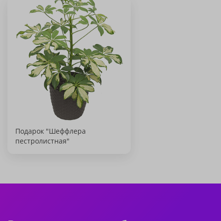
Подарок "Шеффлера
пестролистная"