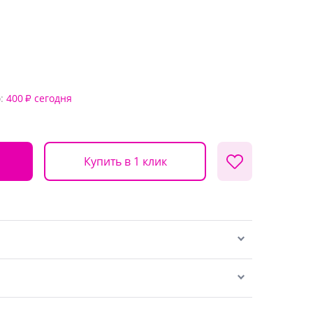
:
400
сегодня
₽
Купить в 1 клик