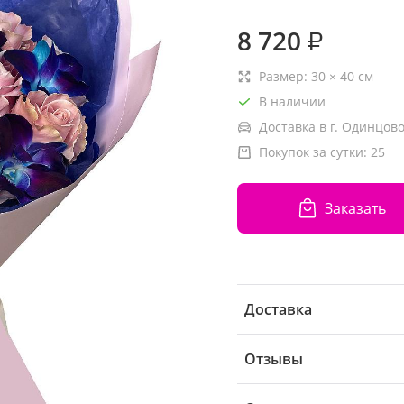
8 720
₽
Размер:
30
×
40
см
В наличии
Доставка в г. Одинцово
Покупок за сутки:
25
Заказать
Доставка
Отзывы