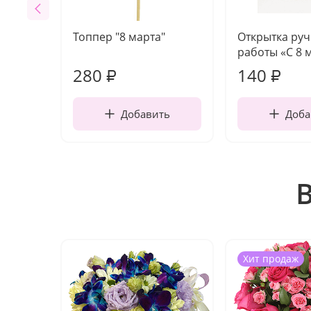
Топпер "8 марта"
Открытка ру
работы «С 8 
280
140
₽
₽
Добавить
Доба
Хит продаж