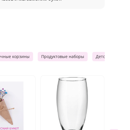
очные корзины
Продуктовые наборы
Детские подарки