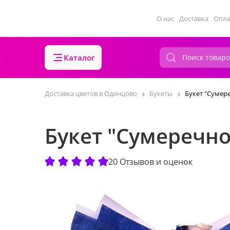
О нас
Доставка
Опла
Каталог
Доставка цветов в Одинцово
Букеты
Букет "Сумер
Букет "Сумеречн
20 Отзывов и оценок