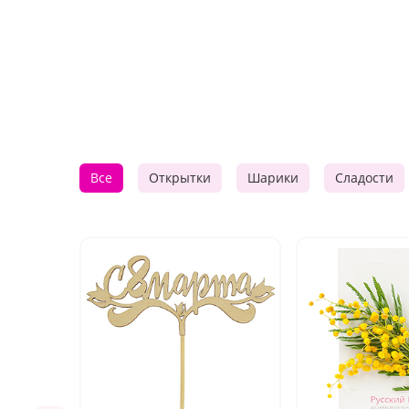
Все
Открытки
Шарики
Сладости