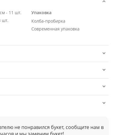
Роза Эквадор розовая 50 см - 11 шт.
Упаковка
 шт.
Колба-пробирка
Современная упаковка
ателю не понравился букет, сообщите нам в
 часов и мы заменим букет!