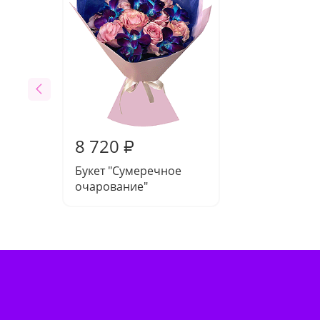
8 720
₽
Букет "Сумеречное
очарование"