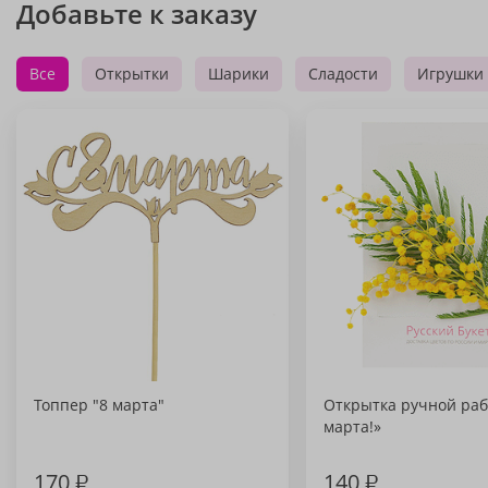
Добавьте к заказу
Все
Открытки
Шарики
Сладости
Игрушки
Топпер "8 марта"
Открытка ручной раб
марта!»
170
₽
140
₽