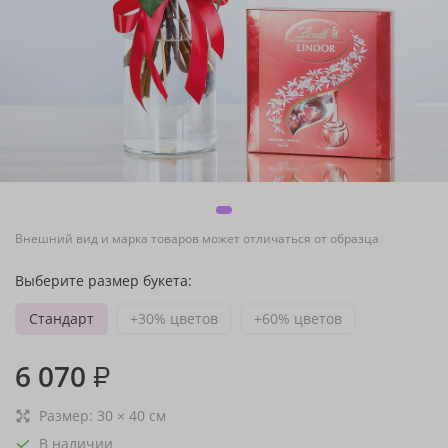
Внешний вид и марка товаров может отличаться от образца
Выберите размер букета:
Стандарт
+30% цветов
+60% цветов
6 070
₽
Размер:
30
×
40
см
В наличии