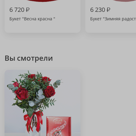
6 720
₽
6 230
₽
Букет "Весна красна "
Букет "Зимняя радост
Вы смотрели