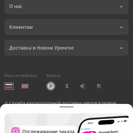
О нас
Клиентам
Доставка в Новом Уренгое
Язык интерфейса:
Валюта:
©
Служба круглосуточной доставки цветов в Новом
Уренгое
Русский Букет, 2026
Общество с ограниченной ответственностью «Технология»
ОГРН: 1195476081745, ИНН: 5410081997