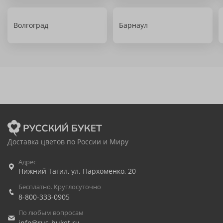
Волгоград
Барнаул
Доставка цветов по России и Миру
Адрес
Нижний Тагил
,
ул. Пархоменко, 20
Бесплатно. Круглосуточно
8-800-333-0905
По любым вопросам
info@rus-buket.ru