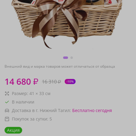
Внешний вид и марка товаров может отличаться от образца
14 680
₽
16 310
₽
-10%
Размер:
41
×
33
см
В наличии
Доставка в г. Нижний Тагил:
Бесплатно
сегодня
Покупок за сутки:
5
Акция