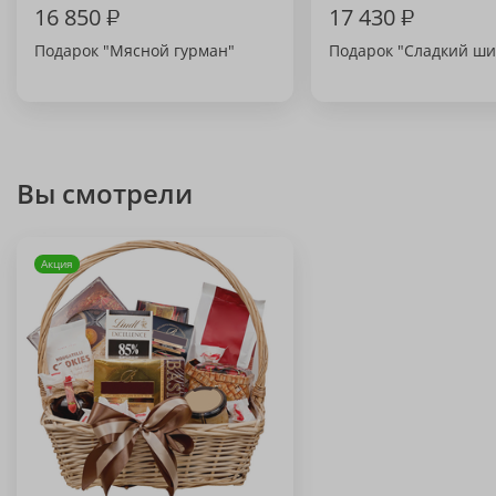
16 850
₽
17 430
₽
Подарок "Мясной гурман"
Подарок "Сладкий ши
Вы смотрели
Акция