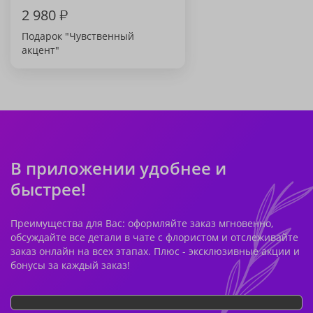
2 980
₽
Подарок "Чувственный
акцент"
В приложении удобнее и
быстрее!
Преимущества для Вас: оформляйте заказ мгновенно,
обсуждайте все детали в чате с флористом и отслеживайте
заказ онлайн на всех этапах. Плюс - эксклюзивные акции и
бонусы за каждый заказ!