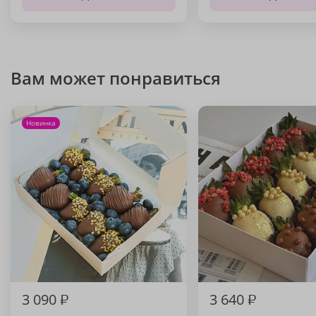
Вам может понравиться
Новинка
3 090
₽
3 640
₽