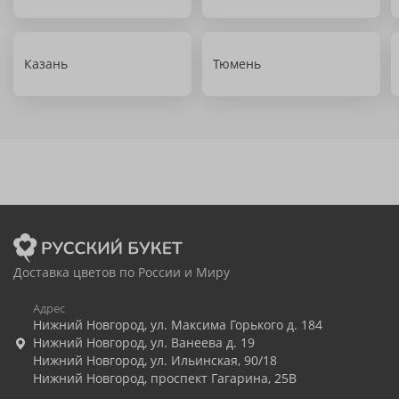
Казань
Тюмень
Доставка цветов по России и Миру
Адрес
Нижний Новгород
,
ул. Максима Горького д. 184
Нижний Новгород
,
ул. Ванеева д. 19
Нижний Новгород
,
ул. Ильинская, 90/18
Нижний Новгород
,
проспект Гагарина, 25В