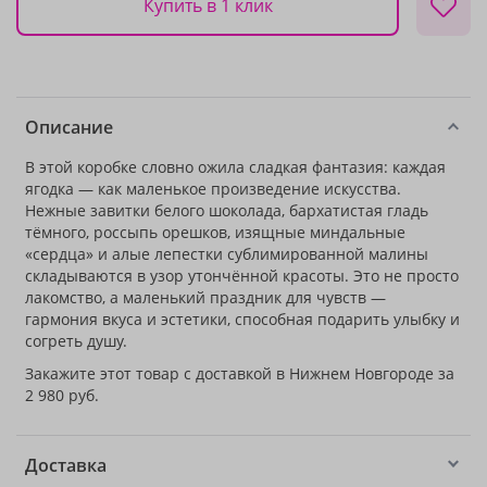
Купить в 1 клик
Описание
В этой коробке словно ожила сладкая фантазия: каждая
ягодка — как маленькое произведение искусства.
Нежные завитки белого шоколада, бархатистая гладь
тёмного, россыпь орешков, изящные миндальные
«сердца» и алые лепестки сублимированной малины
складываются в узор утончённой красоты. Это не просто
лакомство, а маленький праздник для чувств —
гармония вкуса и эстетики, способная подарить улыбку и
согреть душу.
Закажите этот товар с доставкой в Нижнем Новгороде за
2 980 руб.
Доставка