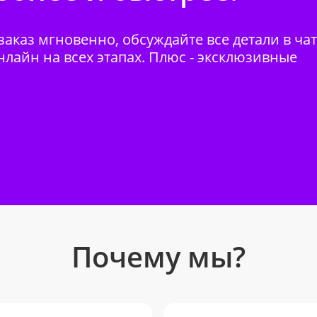
аказ мгновенно, обсуждайте все детали в ча
нлайн на всех этапах. Плюс - эксклюзивные
Почему мы?