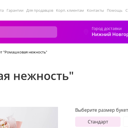
та
Гарантии
Для продавцов
Корп. клиентам
Контакты
Помощь
С
Город доставки
Нижний Новго
ет "Ромашковая нежность"
ая нежность"
Выберите размер букет
Стандарт