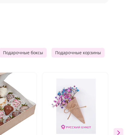
Подарочные боксы
Подарочные корзины
Продукто