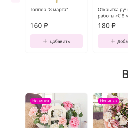
Топпер "8 марта"
Открытка ру
работы «С 8 
160
180
₽
₽
Добавить
Доба
Новинка
Новинка