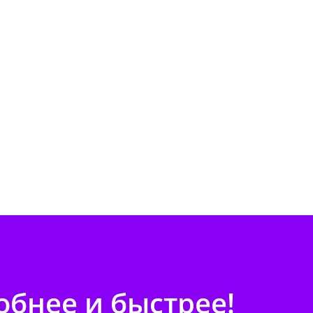
бнее и быстрее!