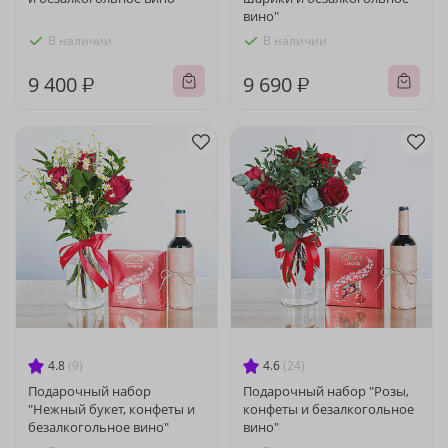
вино"
В наличии
В наличии
9 400 ₽
9 690 ₽
4.8
(9)
4.6
(24)
Подарочный набор
Подарочный набор "Розы,
"Нежный букет, конфеты и
конфеты и безалкогольное
безалкогольное вино"
вино"