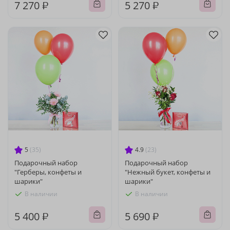
7 270 ₽
5 270 ₽
5
(35)
4.9
(23)
Подарочный набор
Подарочный набор
"Герберы, конфеты и
"Нежный букет, конфеты и
шарики"
шарики"
В наличии
В наличии
5 400 ₽
5 690 ₽