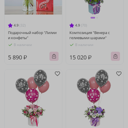
4.9
(32)
4.9
(70)
Подарочный набор "Лилии
Композиция "Венера с
и конфеты"
гелиевыми шарами"
В наличии
В наличии
5 890 ₽
15 020 ₽