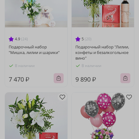
4.9
(24)
5
(20)
Подарочный набор
Подарочный набор "Лилии,
"Мишка, лилии и шарики"
конфеты и безалкогольное
вино"
В наличии
В наличии
7 470 ₽
9 890 ₽