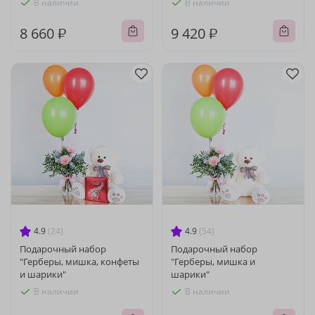
В наличии
В наличии
8 660 ₽
9 420 ₽
4.9
(24)
4.9
(54)
Подарочный набор
Подарочный набор
"Герберы, мишка, конфеты
"Герберы, мишка и
и шарики"
шарики"
В наличии
В наличии