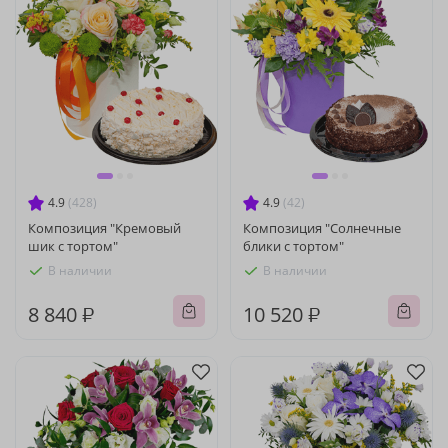
4.9
(428)
4.9
(42)
Композиция "Кремовый
Композиция "Солнечные
шик с тортом"
блики с тортом"
В наличии
В наличии
8 840 ₽
10 520 ₽