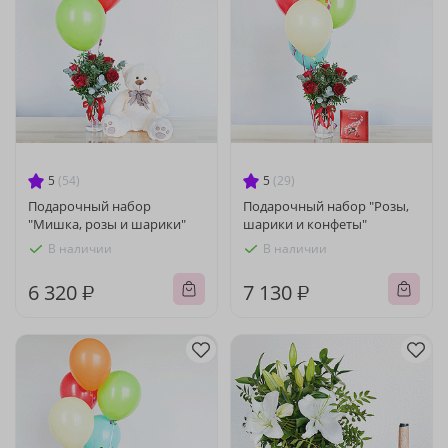
5
(54)
5
(29)
Подарочный набор
Подарочный набор "Розы,
"Мишка, розы и шарики"
шарики и конфеты"
В наличии
В наличии
6 320 ₽
7 130 ₽