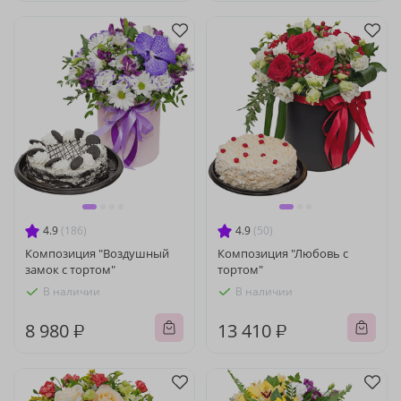
4.9
(186)
4.9
(50)
Композиция "Воздушный
Композиция "Любовь с
замок с тортом"
тортом"
В наличии
В наличии
8 980 ₽
13 410 ₽