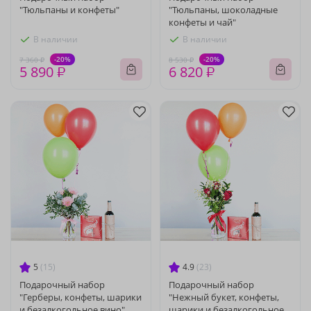
"Тюльпаны и конфеты"
"Тюльпаны, шоколадные
конфеты и чай"
В наличии
В наличии
-20%
-20%
7 360 ₽
8 530 ₽
5 890 ₽
6 820 ₽
5
(15)
4.9
(23)
Подарочный набор
Подарочный набор
"Герберы, конфеты, шарики
"Нежный букет, конфеты,
и безалкогольное вино"
шарики и безалкогольное