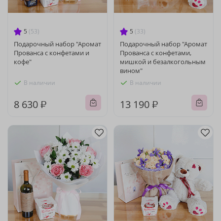
5
(53)
5
(33)
Подарочный набор "Аромат
Подарочный набор "Аромат
Прованса с конфетами и
Прованса с конфетами,
кофе"
мишкой и безалкогольным
вином"
В наличии
В наличии
8 630 ₽
13 190 ₽