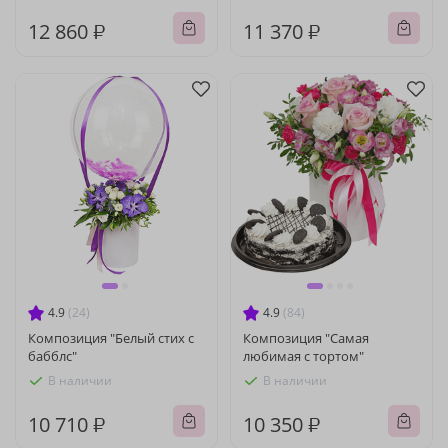
12 860 ₽
11 370 ₽
4.9
(24)
4.9
(84)
Композиция "Белый стих с
Композиция "Самая
бабблс"
любимая с тортом"
В наличии
В наличии
10 710 ₽
10 350 ₽