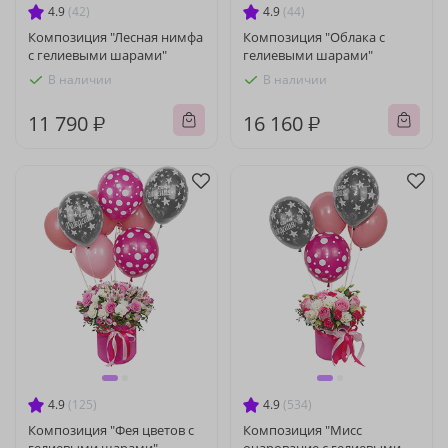
4.9
(42)
4.9
(44)
Композиция "Лесная нимфа
Композиция "Облака с
с гелиевыми шарами"
гелиевыми шарами"
В наличии
В наличии
11 790 ₽
16 160 ₽
4.9
(125)
4.9
(534)
Композиция "Фея цветов с
Композиция "Мисс