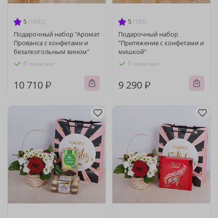
5
(1892)
5
(109)
Подарочный набор "Аромат
Подарочный набор
Прованса с конфетами и
"Притяжение с конфетами и
безалкогольным вином"
мишкой"
В наличии
В наличии
10 710 ₽
9 290 ₽