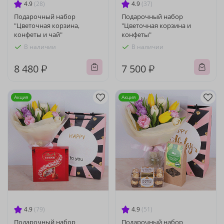
4.9
(28)
4.9
(37)
Подарочный набор
Подарочный набор
"Цветочная корзина,
"Цветочная корзина и
конфеты и чай"
конфеты"
В наличии
В наличии
8 480 ₽
7 500 ₽
Акция
Акция
4.9
(79)
4.9
(51)
Подарочный набор
Подарочный набор