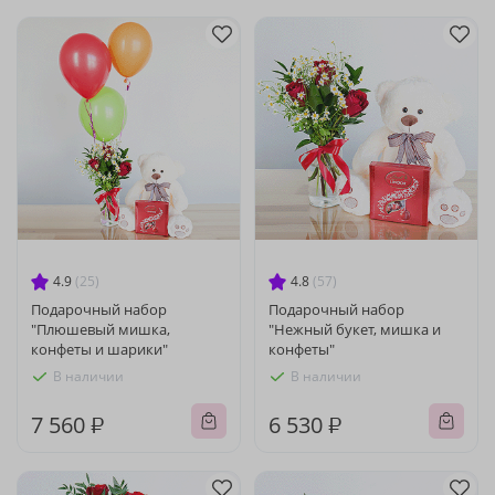
4.9
(25)
4.8
(57)
Подарочный набор
Подарочный набор
"Плюшевый мишка,
"Нежный букет, мишка и
конфеты и шарики"
конфеты"
В наличии
В наличии
7 560 ₽
6 530 ₽