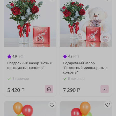
4.9
(90)
4.9
(61)
Подарочный набор "Розы и
Подарочный набор
шоколадные конфеты"
"Плюшевый мишка, розы и
конфеты"
В наличии
В наличии
5 420 ₽
7 290 ₽