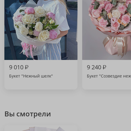
9 010
₽
9 240
₽
Букет "Нежный шелк"
Букет "Созвездие не
Вы смотрели