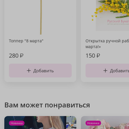
Топпер "8 марта"
Открытка ручной раб
марта!»
280
₽
150
₽
Добавить
Добавит
Вам может понравиться
Новинка
Новинка