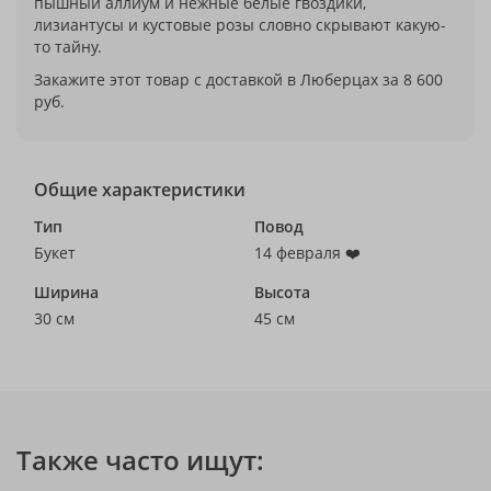
пышный аллиум и нежные белые гвоздики,
лизиантусы и кустовые розы словно скрывают какую-
то тайну.
Закажите этот товар с доставкой в Люберцах за 8 600
руб.
Общие характеристики
Тип
Повод
Букет
14 февраля ❤️
Ширина
Высота
30 см
45 см
Также часто ищут: