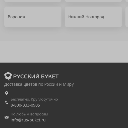
Воронеж
Нижний Новгород
Доставка цветов по России и Миру
Бесплатно. Круглосуточно
8-800-333-0905
По любым вопросам
info@rus-buket.ru