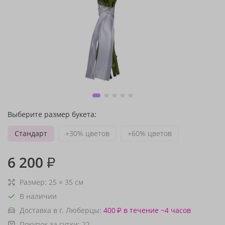
Выберите размер букета:
Стандарт
+30% цветов
+60% цветов
6 200
₽
Размер:
25
×
35
см
В наличии
Доставка в г. Люберцы:
400
в течение ~4 часов
₽
Покупок за сутки:
22