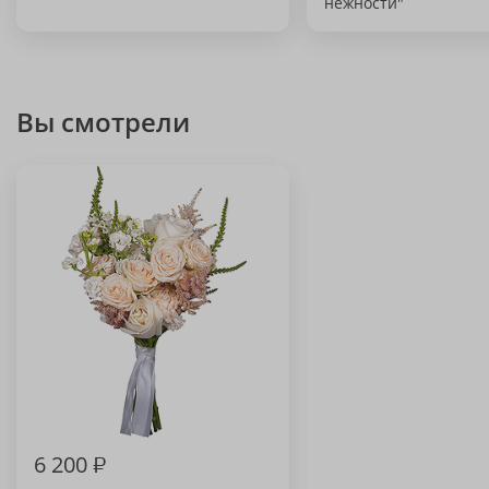
нежности"
Вы смотрели
6 200
₽