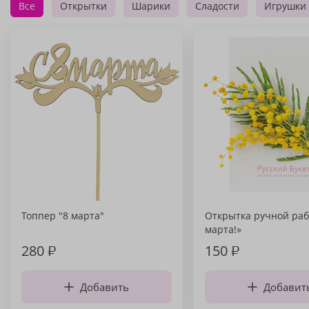
Все
Открытки
Шарики
Сладости
Игрушки
Топпер "8 марта"
Открытка ручной раб
марта!»
280
₽
150
₽
Добавить
Добавит