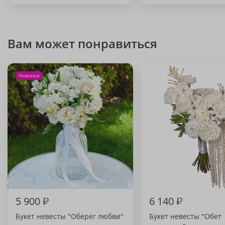
Вам может понравиться
Новинка
5 900
₽
6 140
₽
Букет невесты "Оберег любви"
Букет невесты "Обет