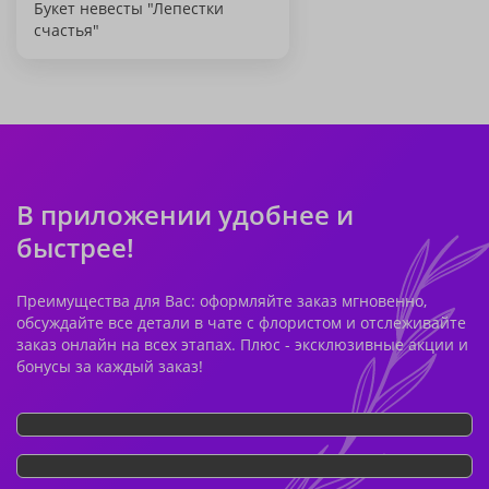
Букет невесты "Лепестки
счастья"
В приложении удобнее и
быстрее!
Преимущества для Вас: оформляйте заказ мгновенно,
обсуждайте все детали в чате с флористом и отслеживайте
заказ онлайн на всех этапах. Плюс - эксклюзивные акции и
бонусы за каждый заказ!