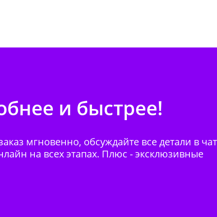
бнее и быстрее!
аказ мгновенно, обсуждайте все детали в ча
нлайн на всех этапах. Плюс - эксклюзивные