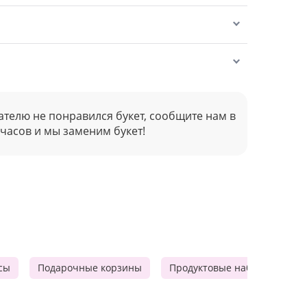
ателю не понравился букет, сообщите нам в
 часов и мы заменим букет!
сы
Подарочные корзины
Продуктовые наборы
Ф