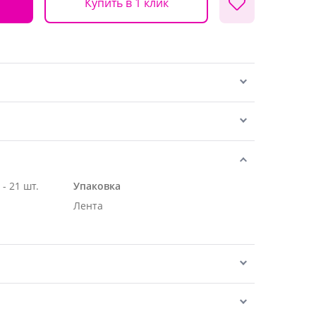
Купить в 1 клик
Роза Эквадор белая 70 см - 21 шт.
Упаковка
Лента