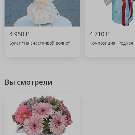
4 950
₽
4 710
₽
Букет "На счастливой волне"
Композиция "Родная 
Вы смотрели