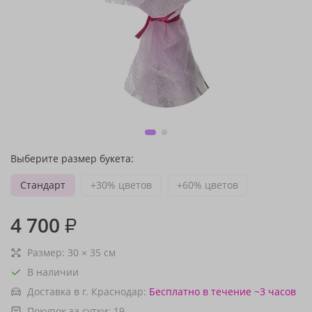
Выберите размер букета:
Стандарт
+30% цветов
+60% цветов
4 700
₽
Размер:
30
×
35
см
В наличии
Доставка в г. Краснодар:
Бесплатно
в течение ~3 часов
Покупок за сутки:
19