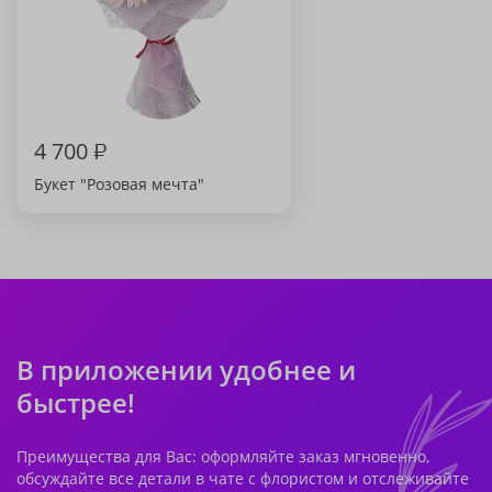
4 700
₽
Букет "Розовая мечта"
В приложении удобнее и
быстрее!
Преимущества для Вас: оформляйте заказ мгновенно,
обсуждайте все детали в чате с флористом и отслеживайте