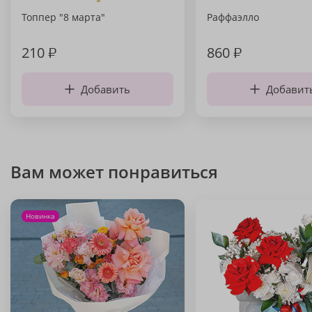
Топпер "8 марта"
Раффаэлло
210
₽
860
₽
Добавить
Добавит
Вам может понравиться
Новинка