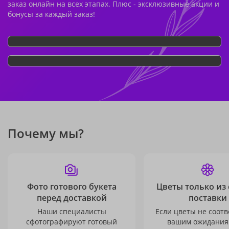
заказ онлайн на всех этапах. Плюс - эксклюзивные акции и
бонусы за каждый заказ!
Почему мы?
Фото готового букета
Цветы только из
перед доставкой
поставки
Наши специалисты
Если цветы не соотв
сфотографируют готовый
вашим ожидания