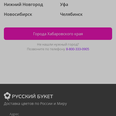
Нижний Новгород
Уфа
Новосибирск
Челябинск
Города Хабаровского края
Не нашли нужный город?
Позвоните по телефону
8-800-333-0905
Доставка цветов по России и Миру
Адрес