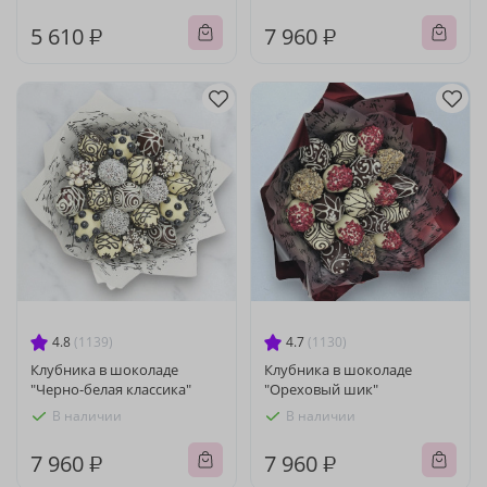
5 610 ₽
7 960 ₽
4.8
(1139)
4.7
(1130)
Клубника в шоколаде
Клубника в шоколаде
"Черно-белая классика"
"Ореховый шик"
В наличии
В наличии
7 960 ₽
7 960 ₽