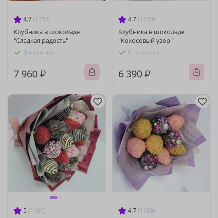
4.7
(1158)
4.7
(1150)
Клубника в шоколаде
Клубника в шоколаде
"Сладкая радость"
"Кокосовый узор"
В наличии
В наличии
7 960 ₽
6 390 ₽
5
(1166)
4.7
(1136)