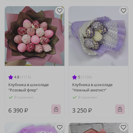
4.8
(1113)
5
(1104)
Клубника в шоколаде
Клубника в шоколаде
"Розовый флер"
"Нежный аметист"
В наличии
В наличии
6 390 ₽
3 250 ₽