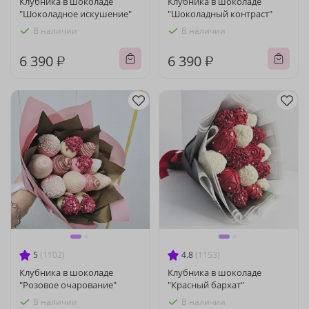
Клубника в шоколаде
Клубника в шоколаде
"Шоколадное искушение"
"Шоколадный контраст"
В наличии
В наличии
6 390 ₽
6 390 ₽
5
(1102)
4.8
(1153)
Клубника в шоколаде
Клубника в шоколаде
"Розовое очарование"
"Красный бархат"
В наличии
В наличии