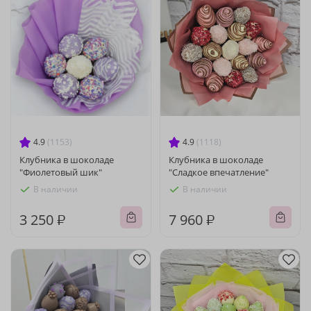
4.9
(1153)
4.9
(1118)
Клубника в шоколаде
Клубника в шоколаде
"Фиолетовый шик"
"Сладкое впечатление"
В наличии
В наличии
3 250 ₽
7 960 ₽