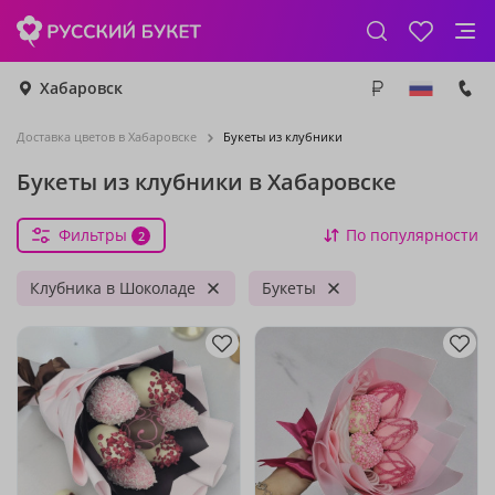
Хабаровск
Доставка цветов в Хабаровске
Букеты из клубники
Букеты из клубники в Хабаровске
Фильтры
По популярности
2
Клубника в Шоколаде
Букеты