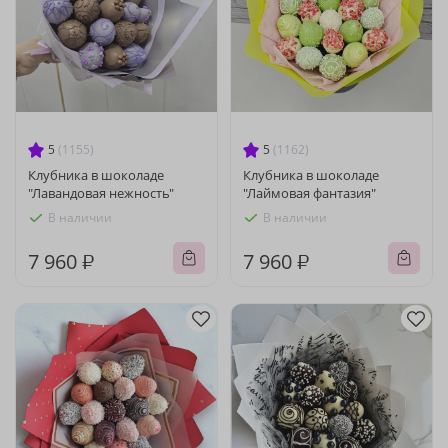
5
(1155)
5
(1162)
Клубника в шоколаде
Клубника в шоколаде
"Лавандовая нежность"
"Лаймовая фантазия"
В наличии
В наличии
7 960 ₽
7 960 ₽