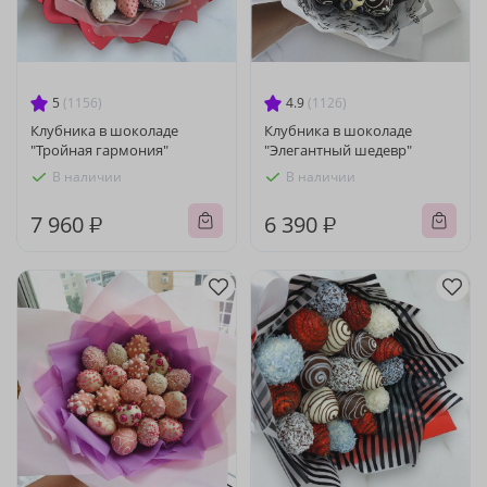
5
(1156)
4.9
(1126)
Клубника в шоколаде
Клубника в шоколаде
"Тройная гармония"
"Элегантный шедевр"
В наличии
В наличии
7 960 ₽
6 390 ₽