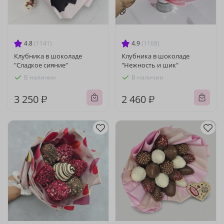
4.8
(1141)
4.9
(1168)
Клубника в шоколаде
Клубника в шоколаде
"Сладкое сияние"
"Нежность и шик"
В наличии
В наличии
3 250 ₽
2 460 ₽