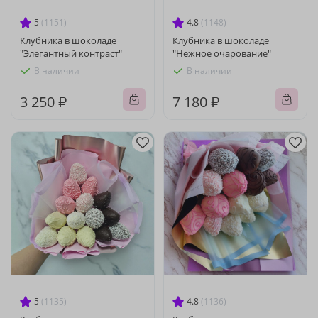
5
(1151)
4.8
(1148)
Клубника в шоколаде
Клубника в шоколаде
"Элегантный контраст"
"Нежное очарование"
В наличии
В наличии
3 250 ₽
7 180 ₽
5
(1135)
4.8
(1136)