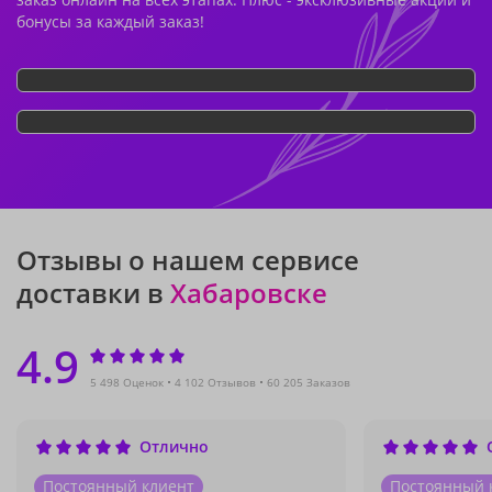
бонусы за каждый заказ!
Отзывы о нашем сервисе
доставки в
Хабаровске
4.9
5 498 Оценок
4 102 Отзывов
60 205 Заказов
Отлично
Постоянный клиент
Постоянный 