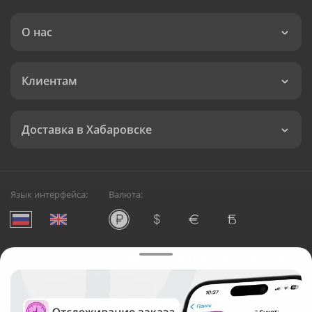
О нас
Клиентам
Доставка в Хабаровске
Язык интерфейса:
Валюта:
©
Служба круглосуточной доставки цветов в Хабаровске
Русский Букет, 2026
Общество с ограниченной ответственностью «Технология»
ОГРН: 1195476081745, ИНН: 5410081997