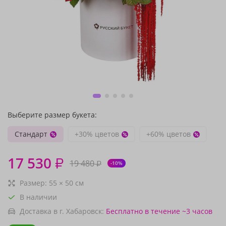
Выберите размер букета:
Стандарт
+30% цветов
+60% цветов
17 530
₽
19 480
₽
-10%
Размер:
55
×
50
см
В наличии
Доставка в г. Хабаровск:
Бесплатно
в течение ~3 часов