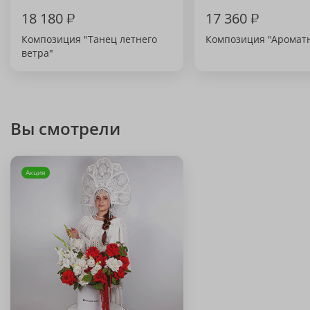
18 180
₽
17 360
₽
Композиция "Танец летнего
Композиция "Аромат
ветра"
Вы смотрели
Акция