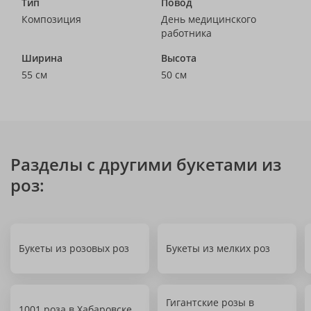
Тип
Повод
Композиция
День медицинского
работника
Ширина
Высота
55 см
50 см
Разделы с другими букетами из
роз:
Букеты из розовых роз
Букеты из мелких роз
Гигантские розы в
1001 роза в Хабаровске