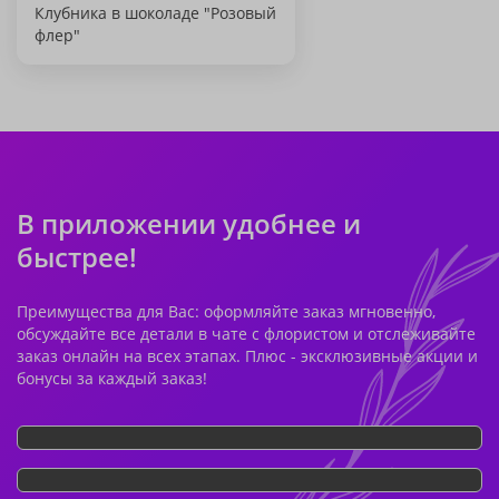
Клубника в шоколаде "Розовый
флер"
В приложении удобнее и
быстрее!
Преимущества для Вас: оформляйте заказ мгновенно,
обсуждайте все детали в чате с флористом и отслеживайте
заказ онлайн на всех этапах. Плюс - эксклюзивные акции и
бонусы за каждый заказ!