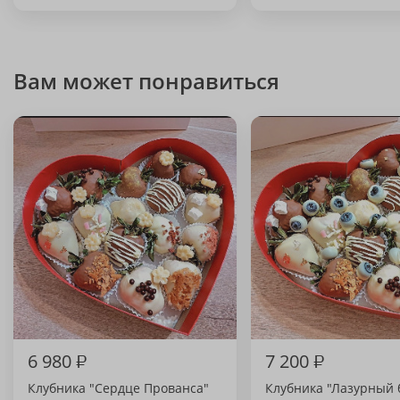
Вам может понравиться
6 980
₽
7 200
₽
Клубника "Сердце Прованса"
Клубника "Лазурный 