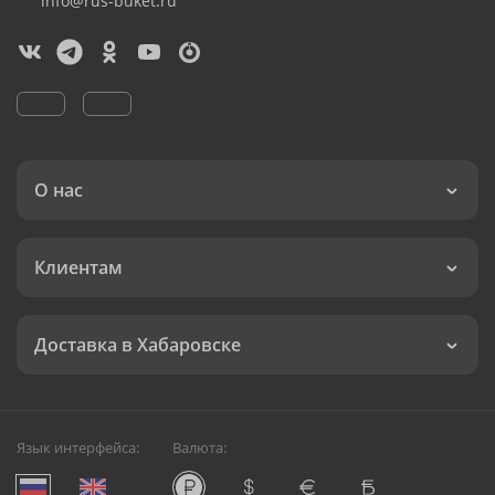
info@rus-buket.ru
О нас
Клиентам
Доставка в Хабаровске
Язык интерфейса:
Валюта: