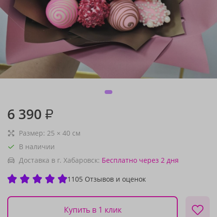
6 390
₽
Размер:
25
×
40
см
В наличии
Доставка в г. Хабаровск:
Бесплатно
через 2 дня
1105 Отзывов и оценок
Купить в 1 клик