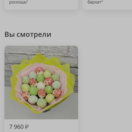
роскошь"
бархат"
Вы смотрели
7 960
₽