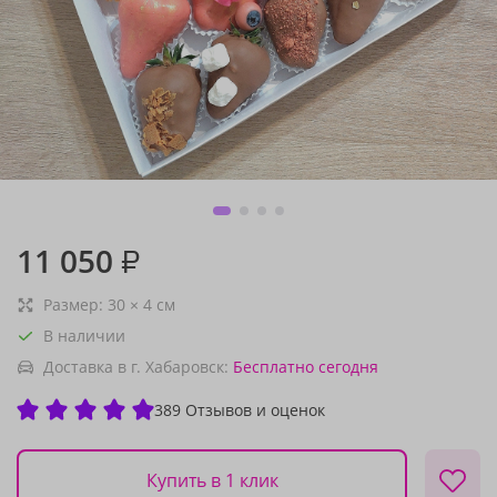
11 050
₽
Размер:
30
×
4
см
В наличии
Доставка в г. Хабаровск:
Бесплатно
сегодня
389 Отзывов и оценок
Купить в 1 клик