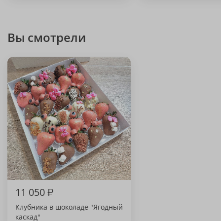
Вы смотрели
11 050
₽
Клубника в шоколаде "Ягодный
каскад"