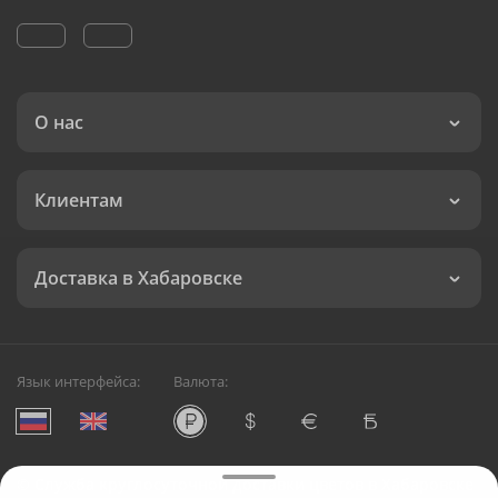
О нас
Клиентам
Доставка в Хабаровске
Язык интерфейса:
Валюта:
©
Служба круглосуточной доставки цветов в Хабаровске