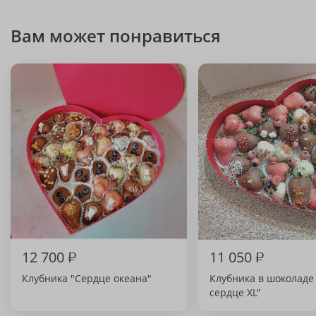
Вам может понравиться
12 700
₽
11 050
₽
Клубника "Сердце океана"
Клубника в шоколаде
сердце XL"