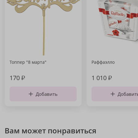
Топпер "8 марта"
Раффаэлло
170
₽
1 010
₽
Добавить
Добавит
Вам может понравиться