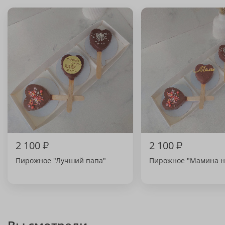
2 100
₽
2 100
₽
Пирожное "Лучший папа"
Пирожное "Мамина н