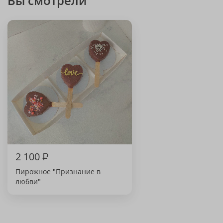
Вы смотрели
2 100
₽
Пирожное "Признание в
любви"