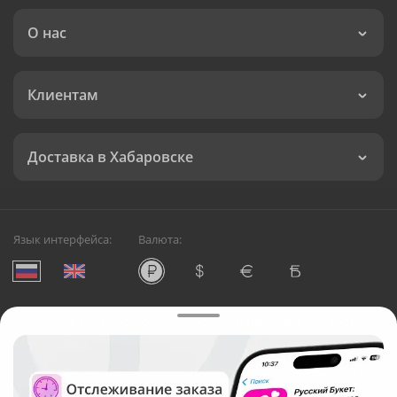
О нас
Клиентам
Доставка в Хабаровске
Язык интерфейса:
Валюта:
©
Служба круглосуточной доставки цветов в Хабаровске
Русский Букет, 2026
Общество с ограниченной ответственностью «Технология»
ОГРН: 1195476081745, ИНН: 5410081997