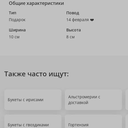
Общие характеристики
Тип
Повод
Подарок
14 февраля ❤️
Ширина
Высота
10 см
8 см
Также часто ищут:
Альстромерии с
Букеты с ирисами
доставкой
Букеты с гвоздиками
Гортензия