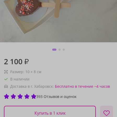
2 100
₽
Размер:
10
×
8
см
В наличии
Доставка в г. Хабаровск:
Бесплатно
в течение ~4 часов
393 Отзывов и оценок
Купить в 1 клик