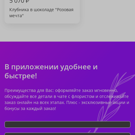
5 070
₽
Клубника в шоколаде "Розовая
мечта"
В приложении удобнее и
быстрее!
Преимущества для Вас: оформляйте заказ мгновенно,
обсуждайте все детали в чате с флористом и отслеживайте
заказ онлайн на всех этапах. Плюс - эксклюзивные акции и
бонусы за каждый заказ!