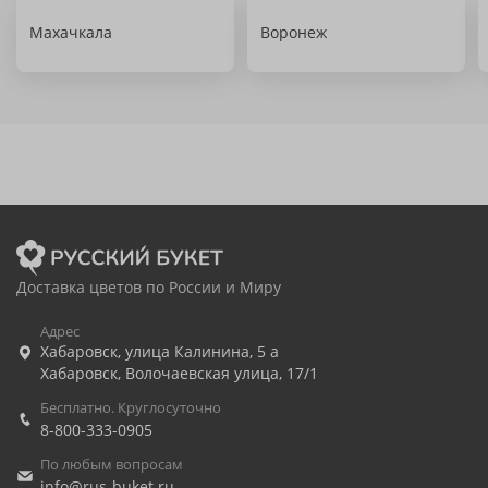
Махачкала
Воронеж
Доставка цветов по России и Миру
Адрес
Хабаровск
,
улица Калинина, 5 а
Хабаровск
,
Волочаевская улица, 17/1
Бесплатно. Круглосуточно
8-800-333-0905
По любым вопросам
info@rus-buket.ru