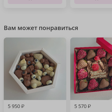
Вам может понравиться
5 950
₽
5 570
₽