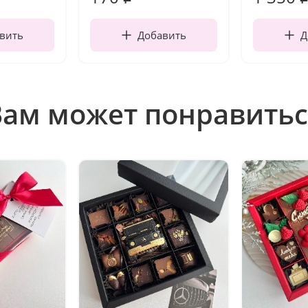
вить
Добавить
Д
Вам может понравитьс