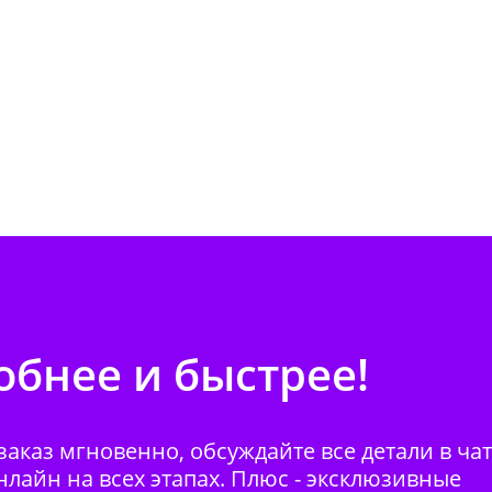
бнее и быстрее!
аказ мгновенно, обсуждайте все детали в ча
нлайн на всех этапах. Плюс - эксклюзивные