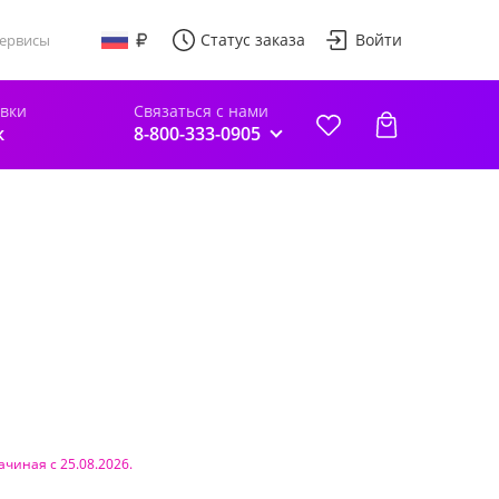
Статус заказа
Войти
ервисы
авки
Связаться с нами
к
8-800-333-0905
ачиная с 25.08.2026.