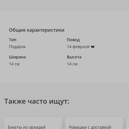
Общие характеристики
Тип
Повод
Подарок
14 февраля ❤️
Ширина
Высота
14 см
14 см
Также часто ищут:
Букеты из орхидей
Ромашки с доставкой