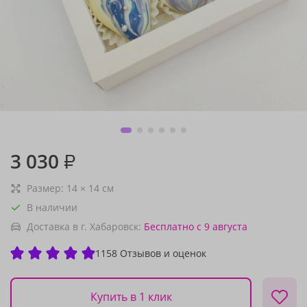
3 030
₽
Размер:
14
×
14
см
В наличии
Доставка в г. Хабаровск:
Бесплатно
с 9 августа
1158 Отзывов и оценок
Купить в 1 клик