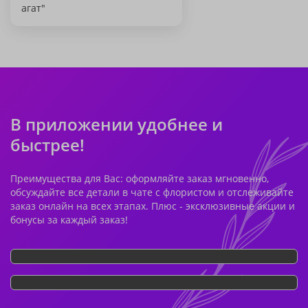
агат"
В приложении удобнее и
быстрее!
Преимущества для Вас: оформляйте заказ мгновенно,
обсуждайте все детали в чате с флористом и отслеживайте
заказ онлайн на всех этапах. Плюс - эксклюзивные акции и
бонусы за каждый заказ!