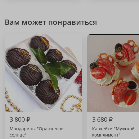
Вам может понравиться
3 800
₽
3 680
₽
Мандарины "Оранжевое
Капкейки "Мужской
солнце"
комплимент"