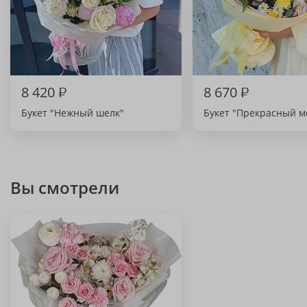
8 420
₽
8 670
₽
Букет "Нежный шелк"
Букет "Прекрасный м
Вы смотрели