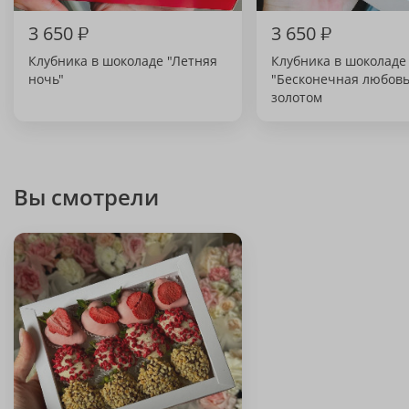
3 650
₽
3 650
₽
Клубника в шоколаде "Летняя
Клубника в шоколаде
ночь"
"Бесконечная любовь
золотом
Вы смотрели