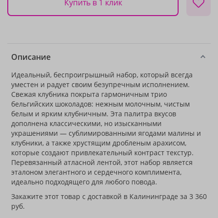
Купить в 1 клик
Описание
Идеальный, беспроигрышный набор, который всегда
уместен и радует своим безупречным исполнением.
Свежая клубника покрыта гармоничным трио
бельгийских шоколадов: нежным молочным, чистым
белым и ярким клубничным. Эта палитра вкусов
дополнена классическими, но изысканными
украшениями — сублимированными ягодами малины и
клубники, а также хрустящим дробленым арахисом,
которые создают привлекательный контраст текстур.
Перевязанный атласной лентой, этот набор является
эталоном элегантного и сердечного комплимента,
идеально подходящего для любого повода.
Закажите этот товар с доставкой в Калининграде за 3 360
руб.