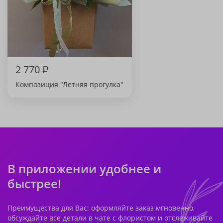
2 770
₽
Композиция "Летняя прогулка"
В приложении удобнее и
быстрее!
Преимущества для Вас: оформляйте заказ мгновенно,
обсуждайте все детали в чате с флористом и отслеживайте