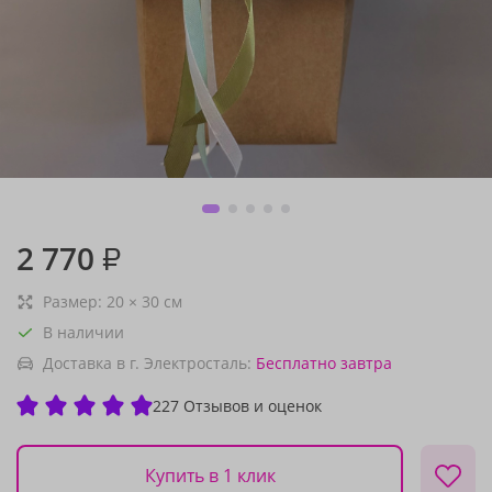
2 770
₽
Размер:
20
×
30
см
В наличии
Доставка в г. Электросталь:
Бесплатно
завтра
227 Отзывов и оценок
Купить в 1 клик