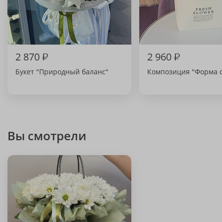
2 870
₽
2 960
₽
Букет "Природный баланс"
Композиция "Форма с
Вы смотрели