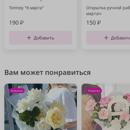
Топпер "8 марта"
Открытка ручной раб
марта!»
190
₽
150
₽
Добавить
Добавит
Вам может понравиться
Новинка
Новинка