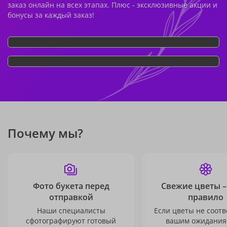
заказ онлайн на всех этапах. Плюс - эксклюзивные акции и
бонусы за каждый заказ!
Почему мы?
Фото букета перед
Свежие цветы –
отправкой
правило
Наши специалисты
Если цветы не соотв
сфотографируют готовый
вашим ожидания