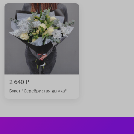
2 640
₽
Букет "Серебристая дымка"