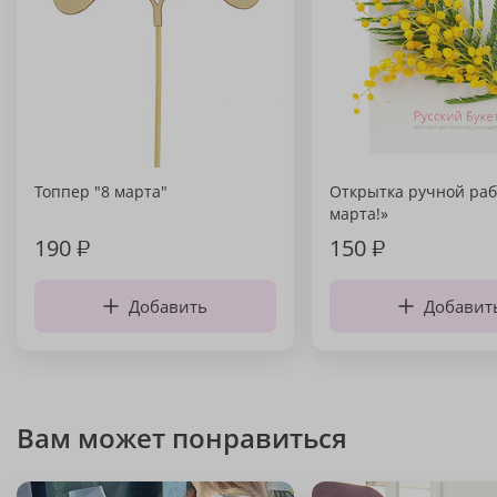
Топпер "8 марта"
Открытка ручной раб
марта!»
190
₽
150
₽
Добавить
Добавит
Вам может понравиться