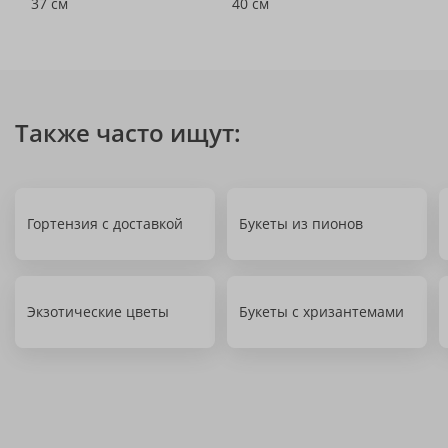
37 см
40 см
Также часто ищут:
Гортензия с доставкой
Букеты из пионов
Экзотические цветы
Букеты с хризантемами