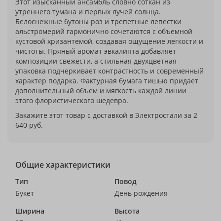
Этот изысканный ансамбль словно соткан из
утреннего тумана и первых лучей солнца.
Белоснежные бутоны роз и трепетные лепестки
альстромерий гармонично сочетаются с объемной
кустовой хризантемой, создавая ощущение легкости и
чистоты. Пряный аромат эвкалипта добавляет
композиции свежести, а стильная двухцветная
упаковка подчеркивает контрастность и современный
характер подарка. Фактурная бумага тишью придает
дополнительный объем и мягкость каждой линии
этого флористического шедевра.
Закажите этот товар с доставкой в Электростали за 2
640 руб.
Общие характеристики
Тип
Повод
Букет
День рождения
Ширина
Высота