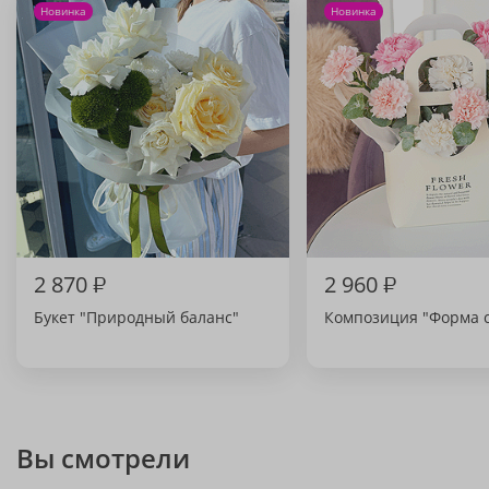
Новинка
Новинка
2 870
₽
2 960
₽
Букет "Природный баланс"
Композиция "Форма с
Вы смотрели