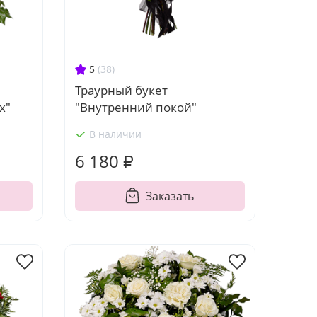
5
(38)
Траурный букет
х"
"Внутренний покой"
В наличии
6 180 ₽
Заказать