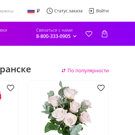
Статус заказа
Войти
ервисы
авки
Связаться с нами
8-800-333-0905
аранске
По популярности