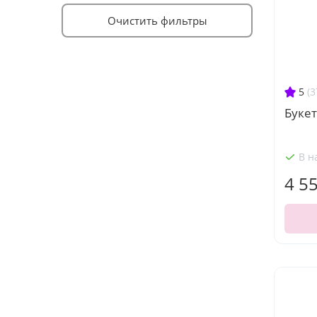
Очистить фильтры
5
(3
Букет
В н
4 5