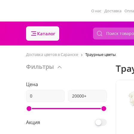
О нас
Доставка
Опла
Каталог
Доставка цветов в Саранске
Траурные цветы
Тра
Фильтры
Цена
Акция